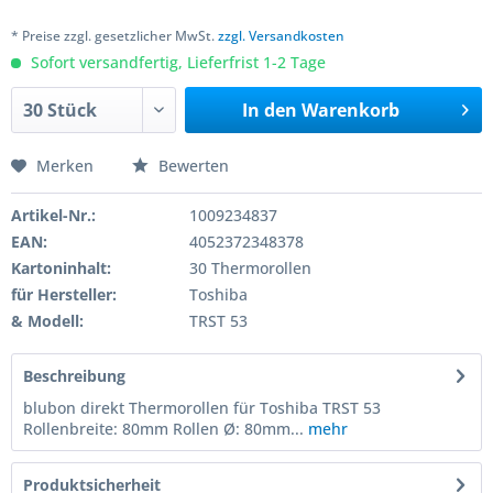
* Preise zzgl. gesetzlicher MwSt.
zzgl. Versandkosten
Sofort versandfertig, Lieferfrist 1-2 Tage
In den
Warenkorb
Merken
Bewerten
Artikel-Nr.:
1009234837
EAN:
4052372348378
Kartoninhalt:
30 Thermorollen
für Hersteller:
Toshiba
& Modell:
TRST 53
Beschreibung
blubon direkt Thermorollen für Toshiba TRST 53
Rollenbreite: 80mm Rollen Ø: 80mm...
mehr
Produktsicherheit