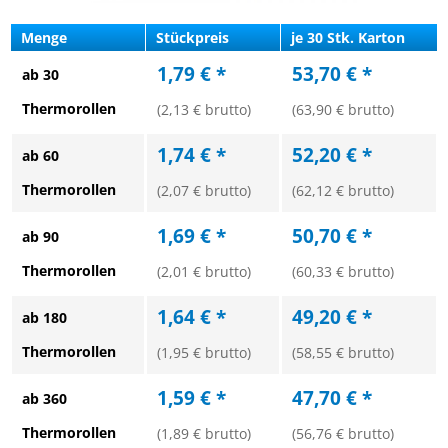
Menge
Stückpreis
je 30 Stk. Karton
1,79 € *
53,70 € *
ab 30
Thermorollen
(2,13 € brutto)
(63,90 € brutto)
1,74 € *
52,20 € *
ab 60
Thermorollen
(2,07 € brutto)
(62,12 € brutto)
1,69 € *
50,70 € *
ab 90
Thermorollen
(2,01 € brutto)
(60,33 € brutto)
1,64 € *
49,20 € *
ab 180
Thermorollen
(1,95 € brutto)
(58,55 € brutto)
1,59 € *
47,70 € *
ab 360
Thermorollen
(1,89 € brutto)
(56,76 € brutto)