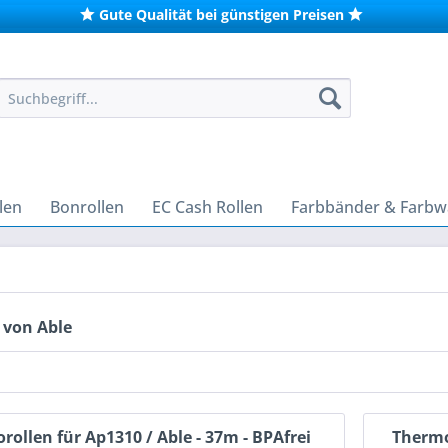
Gute Qualität bei günstigen Preisen
len
Bonrollen
EC Cash Rollen
Farbbänder & Farbw
 von Able
ollen für Ap1310 / Able - 37m - BPAfrei
Thermo