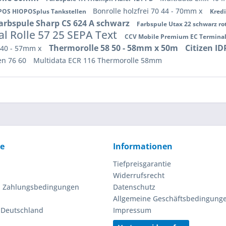
Bonrolle holzfrei 70 44 - 70mm x
POS HIOPOSplus Tankstellen
Kredi
arbspule Sharp CS 624 A schwarz
Farbspule Utax 22 schwarz ro
l Rolle 57 25 SEPA Text
CCV Mobile Premium EC Termina
Thermorolle 58 50 - 58mm x 50m
Citizen ID
7 40 - 57mm x
en 76 60
Multidata ECR 116 Thermorolle 58mm
ce
Informationen
Tiefpreisgarantie
Widerrufsrecht
d Zahlungsbedingungen
Datenschutz
Allgemeine Geschäftsbedingung
n Deutschland
Impressum