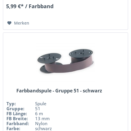
5,99 €* / Farbband
Merken
Farbbandspule - Gruppe 51 - schwarz
Typ:
Spule
Gruppe:
51
FB Länge:
6 m
FB Breite:
13 mm
Farbband:
Nylon
Farbe:
schwarz