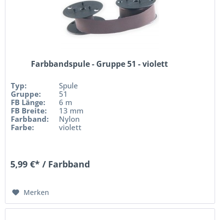
Farbbandspule - Gruppe 51 - violett
Typ:
Spule
Gruppe:
51
FB Länge:
6 m
FB Breite:
13 mm
Farbband:
Nylon
Farbe:
violett
5,99 €* / Farbband
Merken