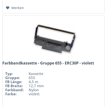
Merken
Farbbandkassette - Gruppe 655 - ERC30P - violett
Typ:
Kassette
Gruppe:
655
FB Länge:
4,5 m
FB Breite:
12,7 mm
Farbband:
Nylon
Farbe:
violett