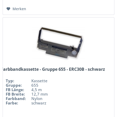
Merken
Farbbandkassette - Gruppe 655 - ERC30B - schwarz
Typ:
Kassette
Gruppe:
655
FB Länge:
4,5 m
FB Breite:
12,7 mm
Farbband:
Nylon
Farbe:
schwarz