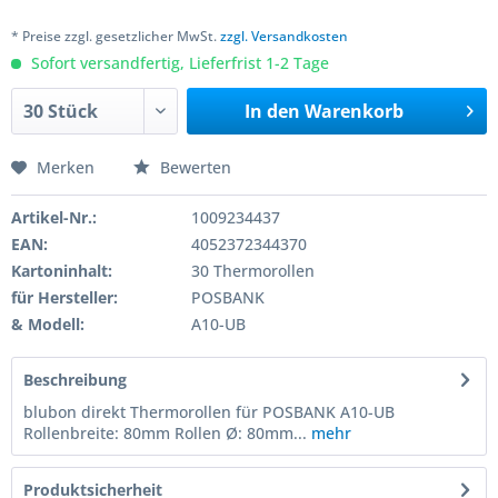
* Preise zzgl. gesetzlicher MwSt.
zzgl. Versandkosten
Sofort versandfertig, Lieferfrist 1-2 Tage
In den
Warenkorb
Merken
Bewerten
Artikel-Nr.:
1009234437
EAN:
4052372344370
Kartoninhalt:
30 Thermorollen
für Hersteller:
POSBANK
& Modell:
A10-UB
Beschreibung
blubon direkt Thermorollen für POSBANK A10-UB
Rollenbreite: 80mm Rollen Ø: 80mm...
mehr
Produktsicherheit