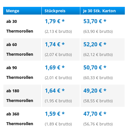
Menge
Stückpreis
je 30 Stk. Karton
1,79 € *
53,70 € *
ab 30
Thermorollen
(2,13 € brutto)
(63,90 € brutto)
1,74 € *
52,20 € *
ab 60
Thermorollen
(2,07 € brutto)
(62,12 € brutto)
1,69 € *
50,70 € *
ab 90
Thermorollen
(2,01 € brutto)
(60,33 € brutto)
1,64 € *
49,20 € *
ab 180
Thermorollen
(1,95 € brutto)
(58,55 € brutto)
1,59 € *
47,70 € *
ab 360
Thermorollen
(1,89 € brutto)
(56,76 € brutto)