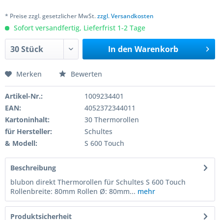
* Preise zzgl. gesetzlicher MwSt.
zzgl. Versandkosten
Sofort versandfertig, Lieferfrist 1-2 Tage
In den
Warenkorb
Merken
Bewerten
Artikel-Nr.:
1009234401
EAN:
4052372344011
Kartoninhalt:
30 Thermorollen
für Hersteller:
Schultes
& Modell:
S 600 Touch
Beschreibung
blubon direkt Thermorollen für Schultes S 600 Touch
Rollenbreite: 80mm Rollen Ø: 80mm...
mehr
Produktsicherheit