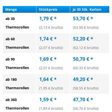
Menge
Stückpreis
je 30 Stk. Karton
1,79 € *
53,70 € *
ab 30
Thermorollen
(2,13 € brutto)
(63,90 € brutto)
1,74 € *
52,20 € *
ab 60
Thermorollen
(2,07 € brutto)
(62,12 € brutto)
1,69 € *
50,70 € *
ab 90
Thermorollen
(2,01 € brutto)
(60,33 € brutto)
1,64 € *
49,20 € *
ab 180
Thermorollen
(1,95 € brutto)
(58,55 € brutto)
1,59 € *
47,70 € *
ab 360
Thermorollen
(1,89 € brutto)
(56,76 € brutto)