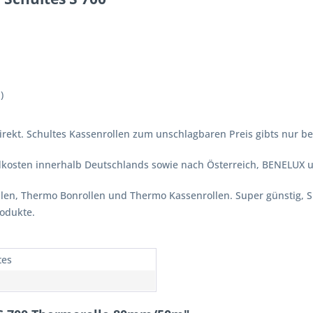
)
irekt. Schultes Kassenrollen zum unschlagbaren Preis gibts nur bei
ndkosten innerhalb Deutschlands sowie nach Österreich, BENELUX 
ollen, Thermo Bonrollen und Thermo Kassenrollen. Super günstig, 
rodukte.
tes