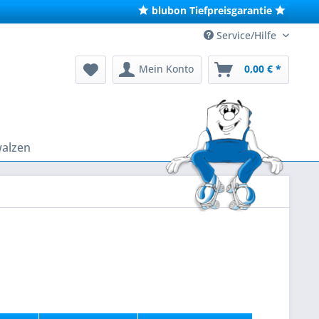
blubon Tiefpreisgarantie
Service/Hilfe
Mein Konto
0,00 € *
walzen