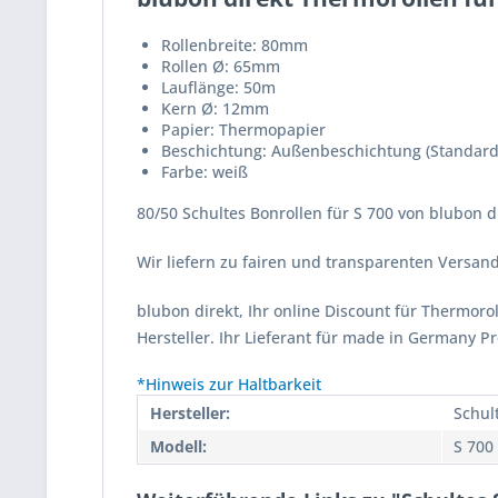
Rollenbreite: 80mm
Rollen Ø: 65mm
Lauflänge: 50m
Kern Ø: 12mm
Papier: Thermopapier
Beschichtung: Außenbeschichtung (Standard
Farbe: weiß
80/50 Schultes Bonrollen für S 700 von blubon d
Wir liefern zu fairen und transparenten Versa
blubon direkt, Ihr online Discount für Thermor
Hersteller. Ihr Lieferant für made in Germany P
*Hinweis zur Haltbarkeit
Hersteller:
Schul
Modell:
S 700