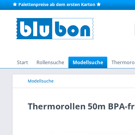
Palettenpreise ab dem ersten Karton
Start
Rollensuche
Modellsuche
Thermorol
Modellsuche
Thermorollen 50m BPA-fre