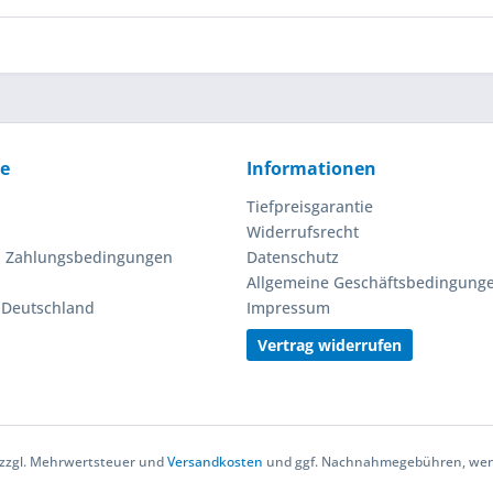
ce
Informationen
Tiefpreisgarantie
Widerrufsrecht
d Zahlungsbedingungen
Datenschutz
Allgemeine Geschäftsbedingung
n Deutschland
Impressum
Vertrag widerrufen
h zzgl. Mehrwertsteuer und
Versandkosten
und ggf. Nachnahmegebühren, wenn