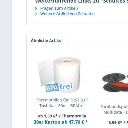
Weiterführende Links zu "Schultes
Fragen zum Artikel?
Weitere Artikel von Schultes
Ähnliche Artikel
Thermorollen für TRST 53 /
Toshiba - 80m - BPAfrei
Farbbandspule
Multidata - s
ab 1,59 €* / Thermorolle
30er Karton ab 47,70 € *
5,99 €* /