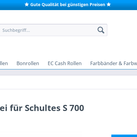
Gute Qualität bei günstigen Preisen
len
Bonrollen
EC Cash Rollen
Farbbänder & Farb
i für Schultes S 700