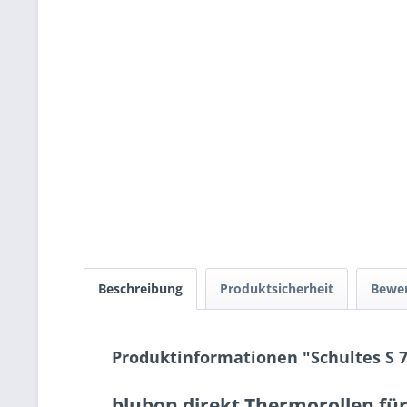
Beschreibung
Produktsicherheit
Bewe
Produktinformationen "Schultes S
blubon direkt Thermorollen für