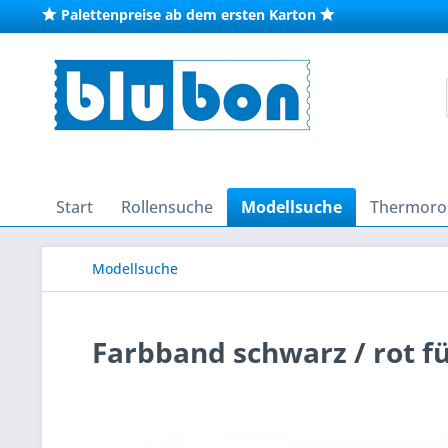
Palettenpreise ab dem ersten Karton
Start
Rollensuche
Modellsuche
Thermorol
Modellsuche
Farbband schwarz / rot fü