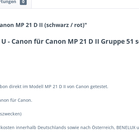
rtungen
0
non MP 21 D II (schwarz / rot)"
 U - Canon für Canon MP 21 D II Gruppe 51 s
bon direkt im Modell MP 21 D II von Canon getestet.
Canon für Canon.
hszwecken)
ndkosten innerhalb Deutschlands sowie nach Österreich, BENELUX 