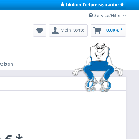
blubon Tiefpreisgarantie
Service/Hilfe
Mein Konto
0,00 € *
walzen