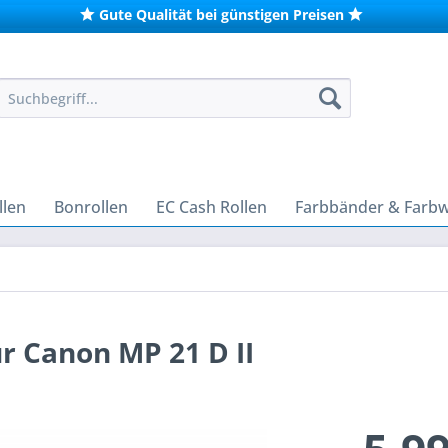
Gute Qualität bei günstigen Preisen
len
Bonrollen
EC Cash Rollen
Farbbänder & Farb
r Canon MP 21 D II