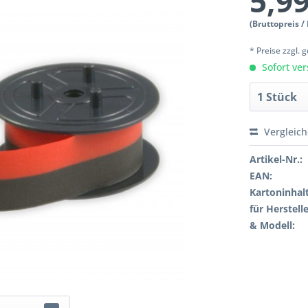
5,99
(Bruttopreis /
* Preise zzgl.
Sofort ver
Vergleic
Artikel-Nr.:
EAN:
Kartoninhalt
für Herstelle
& Modell: