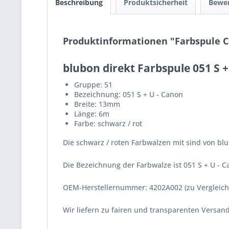
Beschreibung
Produktsicherheit
Bewe
Produktinformationen "Farbspule Ca
blubon direkt Farbspule 051 S +
Gruppe: 51
Bezeichnung: 051 S + U - Canon
Breite: 13mm
Länge: 6m
Farbe: schwarz / rot
Die schwarz / roten Farbwalzen mit sind von blu
Die Bezeichnung der Farbwalze ist 051 S + U - 
OEM-Herstellernummer: 4202A002 (zu Vergleic
Wir liefern zu fairen und transparenten Versa