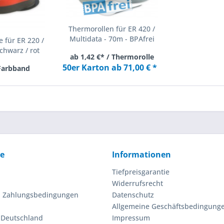
Thermorollen für ER 420 /
Multidata - 70m - BPAfrei
 für ER 220 /
chwarz / rot
ab 1,42 €* / Thermorolle
50er Karton ab 71,00 € *
 Farbband
ce
Informationen
Tiefpreisgarantie
Widerrufsrecht
d Zahlungsbedingungen
Datenschutz
Allgemeine Geschäftsbedingung
n Deutschland
Impressum