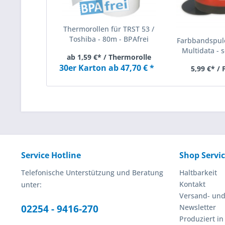
Thermorollen für TRST 53 /
Toshiba - 80m - BPAfrei
Farbbandspule
Multidata - s
ab 1,59 €* / Thermorolle
30er Karton ab 47,70 € *
5,99 €* /
Service Hotline
Shop Servi
Telefonische Unterstützung und Beratung
Haltbarkeit
Kontakt
unter:
Versand- un
02254 - 9416-270
Newsletter
Produziert i