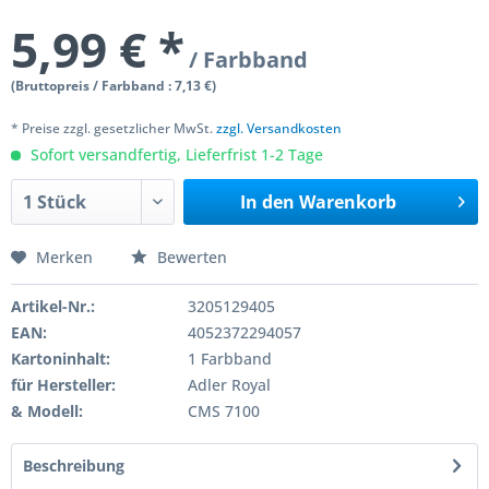
5,99 € *
/ Farbband
(Bruttopreis / Farbband : 7,13 €)
* Preise zzgl. gesetzlicher MwSt.
zzgl. Versandkosten
Sofort versandfertig, Lieferfrist 1-2 Tage
In den
Warenkorb
Merken
Bewerten
Artikel-Nr.:
3205129405
EAN:
4052372294057
Kartoninhalt:
1 Farbband
für Hersteller:
Adler Royal
& Modell:
CMS 7100
Beschreibung