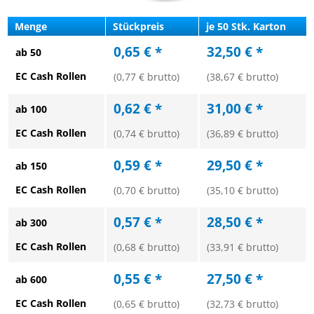
Menge
Stückpreis
je 50 Stk. Karton
0,65 € *
32,50 € *
ab 50
EC Cash Rollen
(0,77 € brutto)
(38,67 € brutto)
0,62 € *
31,00 € *
ab 100
EC Cash Rollen
(0,74 € brutto)
(36,89 € brutto)
0,59 € *
29,50 € *
ab 150
EC Cash Rollen
(0,70 € brutto)
(35,10 € brutto)
0,57 € *
28,50 € *
ab 300
EC Cash Rollen
(0,68 € brutto)
(33,91 € brutto)
0,55 € *
27,50 € *
ab 600
EC Cash Rollen
(0,65 € brutto)
(32,73 € brutto)