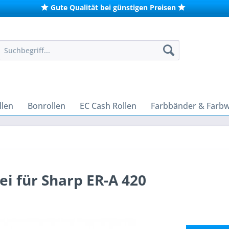
Gute Qualität bei günstigen Preisen
len
Bonrollen
EC Cash Rollen
Farbbänder & Farb
i für Sharp ER-A 420