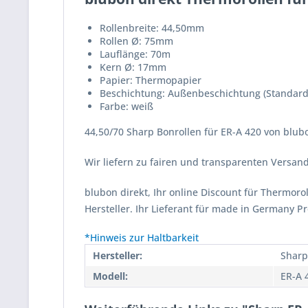
Rollenbreite: 44,50mm
Rollen Ø: 75mm
Lauflänge: 70m
Kern Ø: 17mm
Papier: Thermopapier
Beschichtung: Außenbeschichtung (Standard
Farbe: weiß
44,50/70 Sharp Bonrollen für ER-A 420 von blubo
Wir liefern zu fairen und transparenten Versa
blubon direkt, Ihr online Discount für Thermor
Hersteller. Ihr Lieferant für made in Germany P
*Hinweis zur Haltbarkeit
Hersteller:
Sharp
Modell:
ER-A 