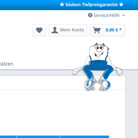
blubon Tiefpreisgarantie
Service/Hilfe
Mein Konto
0,00 € *
walzen