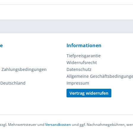
ce
Informationen
Tiefpreisgarantie
Widerrufsrecht
d Zahlungsbedingungen
Datenschutz
Allgemeine Geschäftsbedingung
n Deutschland
Impressum
Vertrag widerrufen
h zzgl. Mehrwertsteuer und
Versandkosten
und ggf. Nachnahmegebühren, wenn