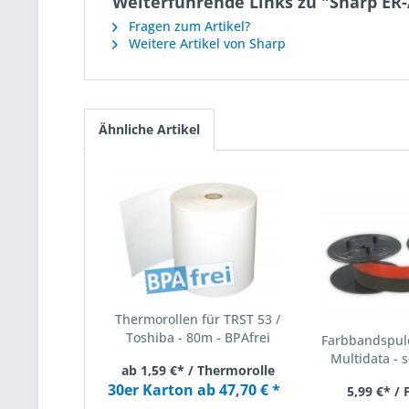
Weiterführende Links zu "Sharp ER
Fragen zum Artikel?
Weitere Artikel von Sharp
Ähnliche Artikel
Thermorollen für TRST 53 /
Toshiba - 80m - BPAfrei
Farbbandspule
Multidata - s
ab 1,59 €* / Thermorolle
30er Karton ab 47,70 € *
5,99 €* /