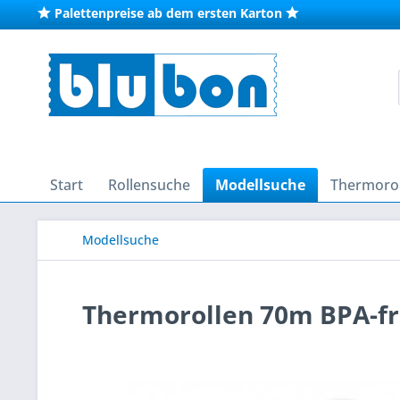
Palettenpreise ab dem ersten Karton
Start
Rollensuche
Modellsuche
Thermorol
Modellsuche
Thermorollen 70m BPA-fre