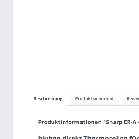
Beschreibung
Produktsicherheit
Bewe
Produktinformationen "Sharp ER-A
blubon direkt Thermorollen für