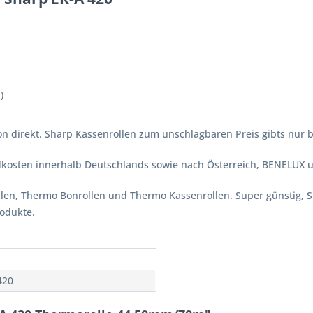
)
n direkt. Sharp Kassenrollen zum unschlagbaren Preis gibts nur be
ndkosten innerhalb Deutschlands sowie nach Österreich, BENELUX 
ollen, Thermo Bonrollen und Thermo Kassenrollen. Super günstig, 
rodukte.
420