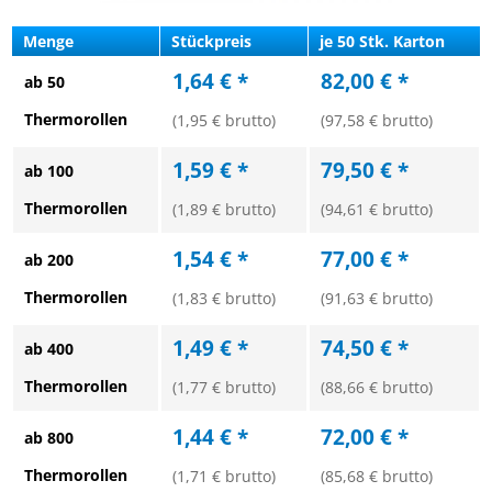
Menge
Stückpreis
je 50 Stk. Karton
1,64 € *
82,00 € *
ab 50
Thermorollen
(1,95 € brutto)
(97,58 € brutto)
1,59 € *
79,50 € *
ab 100
Thermorollen
(1,89 € brutto)
(94,61 € brutto)
1,54 € *
77,00 € *
ab 200
Thermorollen
(1,83 € brutto)
(91,63 € brutto)
1,49 € *
74,50 € *
ab 400
Thermorollen
(1,77 € brutto)
(88,66 € brutto)
1,44 € *
72,00 € *
ab 800
Thermorollen
(1,71 € brutto)
(85,68 € brutto)