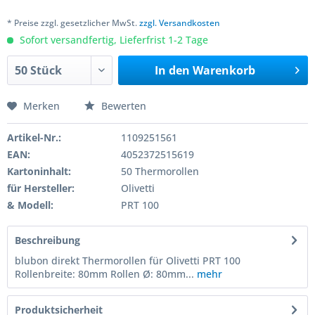
* Preise zzgl. gesetzlicher MwSt.
zzgl. Versandkosten
Sofort versandfertig, Lieferfrist 1-2 Tage
In den
Warenkorb
Merken
Bewerten
Artikel-Nr.:
1109251561
EAN:
4052372515619
Kartoninhalt:
50 Thermorollen
für Hersteller:
Olivetti
& Modell:
PRT 100
Beschreibung
blubon direkt Thermorollen für Olivetti PRT 100
Rollenbreite: 80mm Rollen Ø: 80mm...
mehr
Produktsicherheit