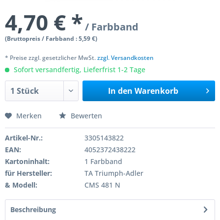
4,70 € *
/ Farbband
(Bruttopreis / Farbband : 5,59 €)
* Preise zzgl. gesetzlicher MwSt.
zzgl. Versandkosten
Sofort versandfertig, Lieferfrist 1-2 Tage
In den
Warenkorb
Merken
Bewerten
Artikel-Nr.:
3305143822
EAN:
4052372438222
Kartoninhalt:
1 Farbband
für Hersteller:
TA Triumph-Adler
& Modell:
CMS 481 N
Beschreibung