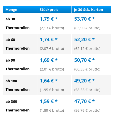
Menge
Stückpreis
je 30 Stk. Karton
1,79 € *
53,70 € *
ab 30
Thermorollen
(2,13 € brutto)
(63,90 € brutto)
1,74 € *
52,20 € *
ab 60
Thermorollen
(2,07 € brutto)
(62,12 € brutto)
1,69 € *
50,70 € *
ab 90
Thermorollen
(2,01 € brutto)
(60,33 € brutto)
1,64 € *
49,20 € *
ab 180
Thermorollen
(1,95 € brutto)
(58,55 € brutto)
1,59 € *
47,70 € *
ab 360
Thermorollen
(1,89 € brutto)
(56,76 € brutto)