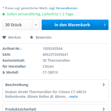
* Preise zzgl. gesetzlicher MwSt.
zzgl. Versandkosten
Sofort versandfertig, Lieferfrist 1-2 Tage
In den
Warenkorb
Merken
Bewerten
Artikel-Nr.:
1009243564
EAN:
4052372435641
Kartoninhalt:
30 Thermorollen
für Hersteller:
Citizen
& Modell:
CT-S801II
Beschreibung
blubon direkt Thermorollen für Citizen CT-S801II
Rollenbreite: 80mm Rollen Ø: 80mm...
mehr
Produktsicherheit