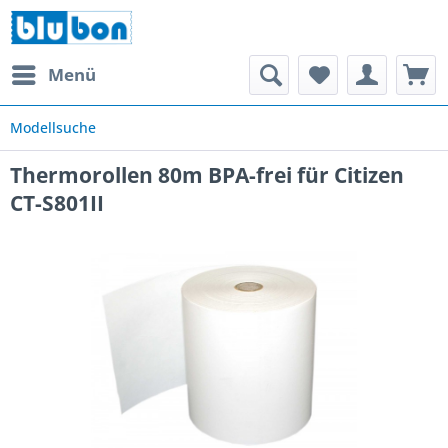
Menü
Modellsuche
Thermorollen 80m BPA-frei für Citizen
CT-S801II