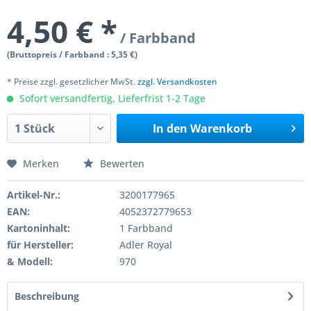
4,50 € *
/ Farbband
(Bruttopreis / Farbband : 5,35 €)
* Preise zzgl. gesetzlicher MwSt.
zzgl. Versandkosten
Sofort versandfertig, Lieferfrist 1-2 Tage
In den
Warenkorb
Merken
Bewerten
Artikel-Nr.:
3200177965
EAN:
4052372779653
Kartoninhalt:
1 Farbband
für Hersteller:
Adler Royal
& Modell:
970
Beschreibung