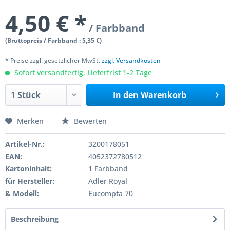
4,50 € *
/ Farbband
(Bruttopreis / Farbband : 5,35 €)
* Preise zzgl. gesetzlicher MwSt.
zzgl. Versandkosten
Sofort versandfertig, Lieferfrist 1-2 Tage
In den
Warenkorb
Merken
Bewerten
Artikel-Nr.:
3200178051
EAN:
4052372780512
Kartoninhalt:
1 Farbband
für Hersteller:
Adler Royal
& Modell:
Eucompta 70
Beschreibung