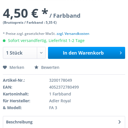
4,50 € *
/ Farbband
(Bruttopreis / Farbband : 5,35 €)
* Preise zzgl. gesetzlicher MwSt.
zzgl. Versandkosten
Sofort versandfertig, Lieferfrist 1-2 Tage
In den
Warenkorb
Merken
Bewerten
Artikel-Nr.:
3200178049
EAN:
4052372780499
Kartoninhalt:
1 Farbband
für Hersteller:
Adler Royal
& Modell:
FA 3
Beschreibung