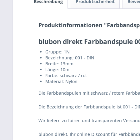
Beschreibung
Produktsicherheit
Bewe
Produktinformationen "Farbbandspul
blubon direkt Farbbandspule 00
Gruppe: 1N
Bezeichnung: 001 - DIN
Breite: 13mm
Länge: 10m
Farbe: schwarz / rot
Material: Nylon
Die Farbbandspulen mit schwarz / rotem Farbban
Die Bezeichnung der Farbbandspule ist 001 - DIN
Wir liefern zu fairen und transparenten Versa
blubon direkt, Ihr online Discount für Farbbänd