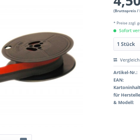
4,50
(Bruttopreis /
* Preise zzgl.
Sofort ver
Vergleic
Artikel-Nr.:
EAN:
Kartoninhalt
für Herstelle
& Modell: