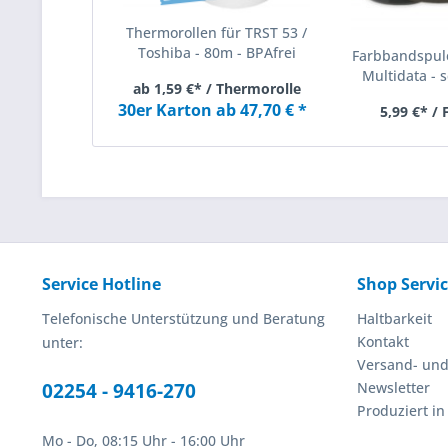
Thermorollen für TRST 53 /
Toshiba - 80m - BPAfrei
Farbbandspule
Multidata - s
ab 1,59 €* / Thermorolle
30er Karton ab 47,70 € *
5,99 €* /
Service Hotline
Shop Servi
Telefonische Unterstützung und Beratung
Haltbarkeit
Kontakt
unter:
Versand- un
02254 - 9416-270
Newsletter
Produziert i
Mo - Do, 08:15 Uhr - 16:00 Uhr