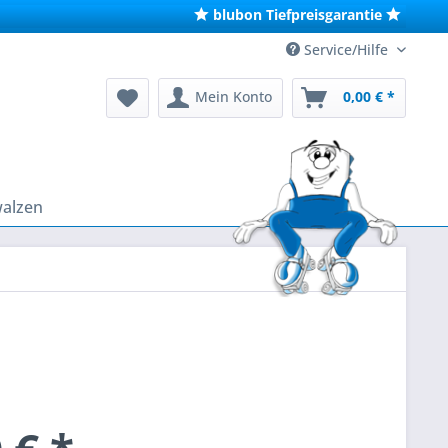
blubon Tiefpreisgarantie
Service/Hilfe
Mein Konto
0,00 € *
walzen