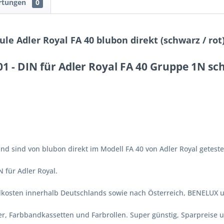
rtungen
0
e Adler Royal FA 40 blubon direkt (schwarz / rot
1 - DIN für Adler Royal FA 40 Gruppe 1N sch
d sind von blubon direkt im Modell FA 40 von Adler Royal geteste
 für Adler Royal.
ndkosten innerhalb Deutschlands sowie nach Österreich, BENELUX 
er, Farbbandkassetten und Farbrollen. Super günstig, Sparpreise un