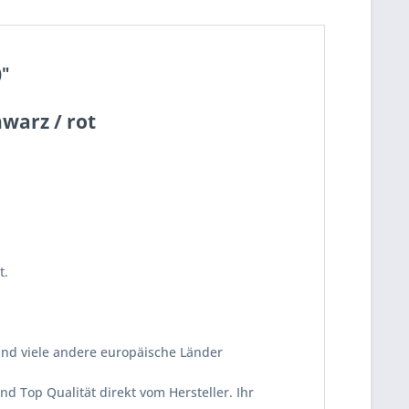
)"
warz / rot
t.
und viele andere europäische Länder
d Top Qualität direkt vom Hersteller. Ihr