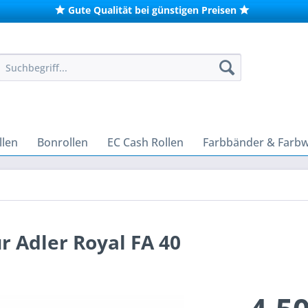
Gute Qualität bei günstigen Preisen
len
Bonrollen
EC Cash Rollen
Farbbänder & Farb
r Adler Royal FA 40