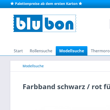
Palettenpreise ab dem ersten Karton
Start
Rollensuche
Modellsuche
Thermorol
Modellsuche
Farbband schwarz / rot fü