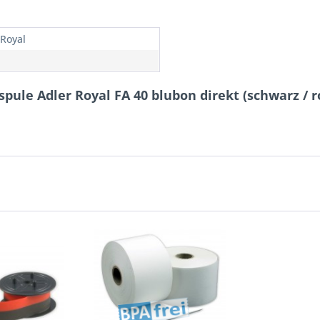
 Royal
ule Adler Royal FA 40 blubon direkt (schwarz / r