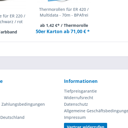
Thermorollen für ER 420 /
Multidata - 70m - BPAfrei
 für ER 220 /
chwarz / rot
ab 1,42 €* / Thermorolle
50er Karton ab 71,00 € *
 Farbband
ce
Informationen
Tiefpreisgarantie
Widerrufsrecht
d Zahlungsbedingungen
Datenschutz
Allgemeine Geschäftsbedingung
n Deutschland
Impressum
Vertrag widerrufen