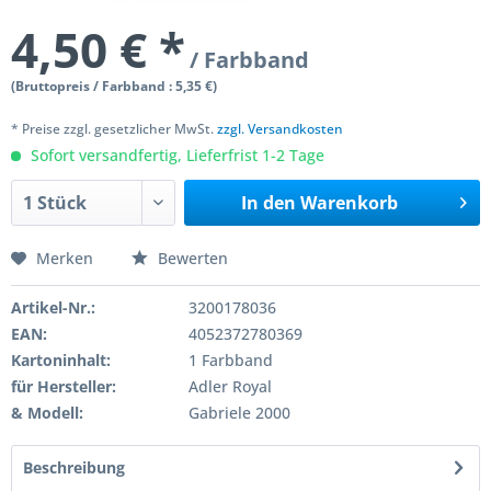
4,50 € *
/ Farbband
(Bruttopreis / Farbband : 5,35 €)
* Preise zzgl. gesetzlicher MwSt.
zzgl. Versandkosten
Sofort versandfertig, Lieferfrist 1-2 Tage
In den
Warenkorb
Merken
Bewerten
Artikel-Nr.:
3200178036
EAN:
4052372780369
Kartoninhalt:
1 Farbband
für Hersteller:
Adler Royal
& Modell:
Gabriele 2000
Beschreibung