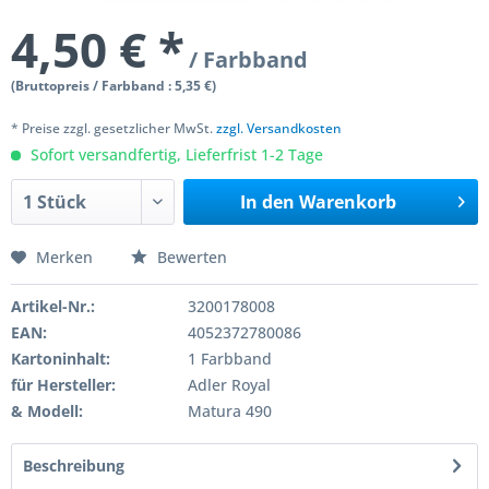
4,50 € *
/ Farbband
(Bruttopreis / Farbband : 5,35 €)
* Preise zzgl. gesetzlicher MwSt.
zzgl. Versandkosten
Sofort versandfertig, Lieferfrist 1-2 Tage
In den
Warenkorb
Merken
Bewerten
Artikel-Nr.:
3200178008
EAN:
4052372780086
Kartoninhalt:
1 Farbband
für Hersteller:
Adler Royal
& Modell:
Matura 490
Beschreibung