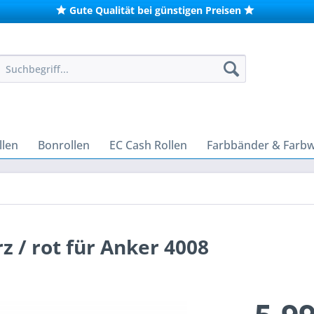
Gute Qualität bei günstigen Preisen
len
Bonrollen
EC Cash Rollen
Farbbänder & Farb
 / rot für Anker 4008