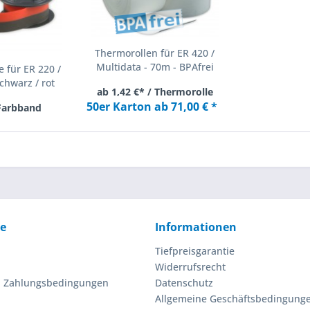
Thermorollen für ER 420 /
Multidata - 70m - BPAfrei
 für ER 220 /
chwarz / rot
ab 1,42 €* / Thermorolle
50er Karton ab 71,00 € *
 Farbband
ce
Informationen
Tiefpreisgarantie
Widerrufsrecht
d Zahlungsbedingungen
Datenschutz
Allgemeine Geschäftsbedingung