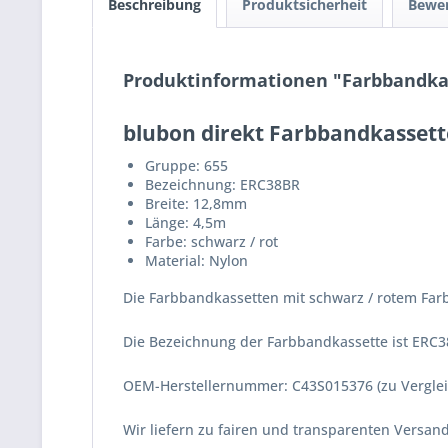
Beschreibung
Produktsicherheit
Bewe
Produktinformationen "Farbbandkass
blubon direkt Farbbandkassett
Gruppe: 655
Bezeichnung: ERC38BR
Breite: 12,8mm
Länge: 4,5m
Farbe: schwarz / rot
Material: Nylon
Die Farbbandkassetten mit schwarz / rotem Farb
Die Bezeichnung der Farbbandkassette ist ERC3
OEM-Herstellernummer: C43S015376 (zu Vergle
Wir liefern zu fairen und transparenten Versa