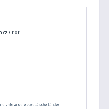
rz / rot
und viele andere europäische Länder