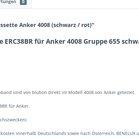
rtungen
0
ette Anker 4008 (schwarz / rot)"
e ERC38BR für Anker 4008 Gruppe 655 schwa
band sind von blubon direkt im Modell 4008 von Anker getestet.
8BR für Anker.
ichszwecken)
ndkosten innerhalb Deutschlands sowie nach Österreich, BENELUX 