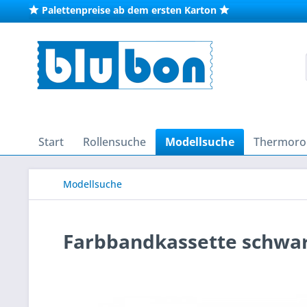
Palettenpreise ab dem ersten Karton
Start
Rollensuche
Modellsuche
Thermorol
Modellsuche
Farbbandkassette schwarz