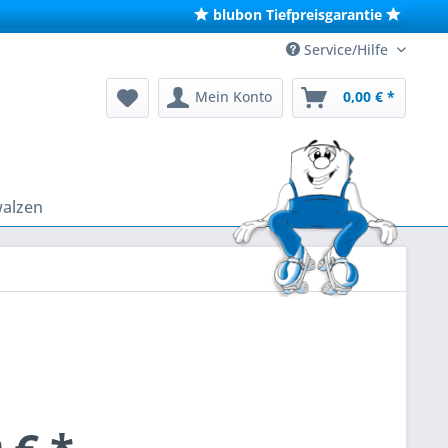
blubon Tiefpreisgarantie
Service/Hilfe
Mein Konto
0,00 € *
walzen