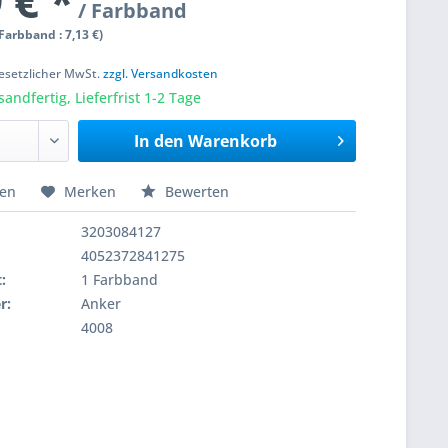
 € *
/ Farbband
 Farbband : 7,13 €)
 gesetzlicher MwSt.
zzgl. Versandkosten
sandfertig, Lieferfrist 1-2 Tage
In den
Warenkorb
hen
Merken
Bewerten
3203084127
4052372841275
:
1 Farbband
r:
Anker
4008