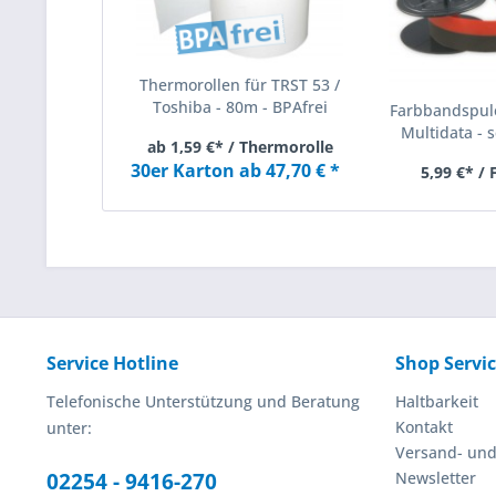
Thermorollen für TRST 53 /
Toshiba - 80m - BPAfrei
Farbbandspule
Multidata - s
ab 1,59 €* / Thermorolle
30er Karton ab 47,70 € *
5,99 €* /
Service Hotline
Shop Servi
Telefonische Unterstützung und Beratung
Haltbarkeit
Kontakt
unter:
Versand- un
02254 - 9416-270
Newsletter