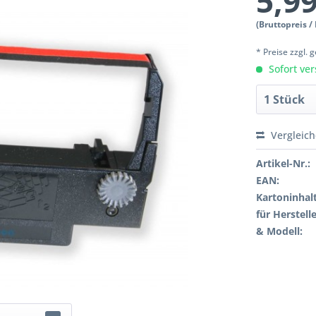
5,99
(Bruttopreis /
* Preise zzgl.
Sofort ver
Vergleic
Artikel-Nr.:
EAN:
Kartoninhalt
für Herstelle
& Modell: