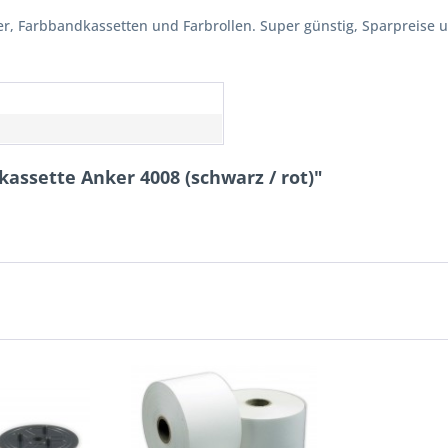
er, Farbbandkassetten und Farbrollen. Super günstig, Sparpreise un
assette Anker 4008 (schwarz / rot)"