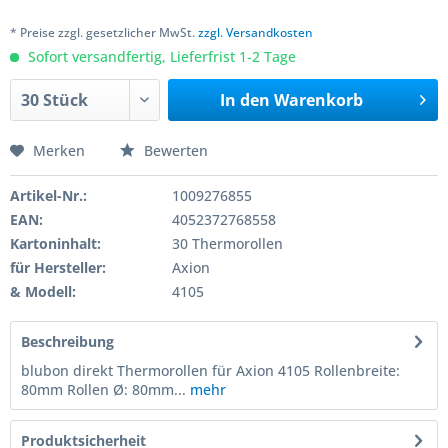
* Preise zzgl. gesetzlicher MwSt.
zzgl. Versandkosten
Sofort versandfertig, Lieferfrist 1-2 Tage
In den
Warenkorb
Merken
Bewerten
Artikel-Nr.:
1009276855
EAN:
4052372768558
Kartoninhalt:
30 Thermorollen
für Hersteller:
Axion
& Modell:
4105
Beschreibung
blubon direkt Thermorollen für Axion 4105 Rollenbreite:
80mm Rollen Ø: 80mm...
mehr
Produktsicherheit