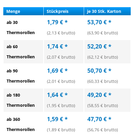
Menge
Stückpreis
je 30 Stk. Karton
1,79 € *
53,70 € *
ab 30
Thermorollen
(2,13 € brutto)
(63,90 € brutto)
1,74 € *
52,20 € *
ab 60
Thermorollen
(2,07 € brutto)
(62,12 € brutto)
1,69 € *
50,70 € *
ab 90
Thermorollen
(2,01 € brutto)
(60,33 € brutto)
1,64 € *
49,20 € *
ab 180
Thermorollen
(1,95 € brutto)
(58,55 € brutto)
1,59 € *
47,70 € *
ab 360
Thermorollen
(1,89 € brutto)
(56,76 € brutto)