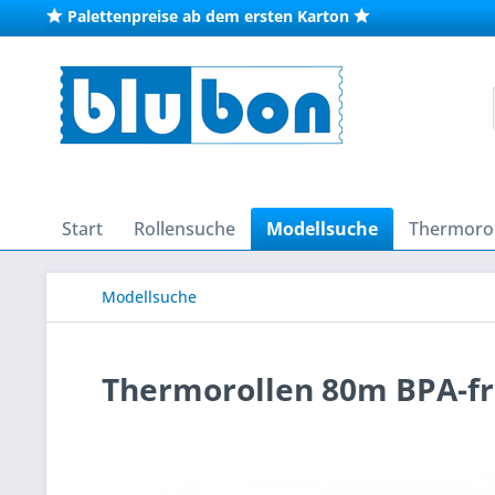
Palettenpreise ab dem ersten Karton
Start
Rollensuche
Modellsuche
Thermorol
Modellsuche
Thermorollen 80m BPA-fr