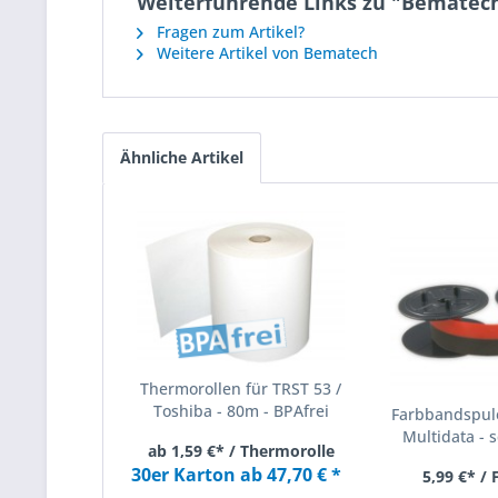
Weiterführende Links zu "Bematec
Fragen zum Artikel?
Weitere Artikel von Bematech
Ähnliche Artikel
Thermorollen für TRST 53 /
Toshiba - 80m - BPAfrei
Farbbandspule
Multidata - s
ab 1,59 €* / Thermorolle
30er Karton ab 47,70 € *
5,99 €* /