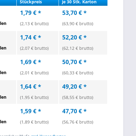
Stückpreis
je 30 Stk. Karton
1,79 € *
53,70 € *
len
(2,13 € brutto)
(63,90 € brutto)
1,74 € *
52,20 € *
len
(2,07 € brutto)
(62,12 € brutto)
1,69 € *
50,70 € *
len
(2,01 € brutto)
(60,33 € brutto)
1,64 € *
49,20 € *
len
(1,95 € brutto)
(58,55 € brutto)
1,59 € *
47,70 € *
len
(1,89 € brutto)
(56,76 € brutto)