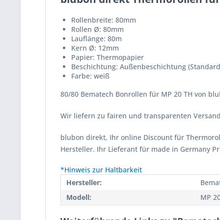
Rollenbreite: 80mm
Rollen Ø: 80mm
Lauflänge: 80m
Kern Ø: 12mm
Papier: Thermopapier
Beschichtung: Außenbeschichtung (Standard
Farbe: weiß
80/80 Bematech Bonrollen für MP 20 TH von blub
Wir liefern zu fairen und transparenten Versa
blubon direkt, Ihr online Discount für Thermor
Hersteller. Ihr Lieferant für made in Germany P
*Hinweis zur Haltbarkeit
Hersteller:
Bema
Modell:
MP 20