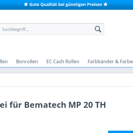
Gute Qualität bei günstigen Preisen
len
Bonrollen
EC Cash Rollen
Farbbänder & Farb
ei für Bematech MP 20 TH