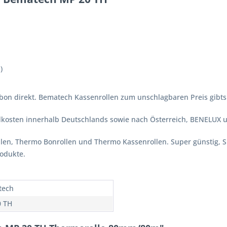
)
on direkt. Bematech Kassenrollen zum unschlagbaren Preis gibts n
ndkosten innerhalb Deutschlands sowie nach Österreich, BENELUX 
ollen, Thermo Bonrollen und Thermo Kassenrollen. Super günstig, 
rodukte.
tech
 TH