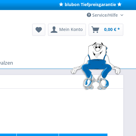
blubon Tiefpreisgarantie
Service/Hilfe
Mein Konto
0,00 € *
walzen