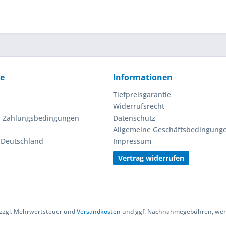
ce
Informationen
Tiefpreisgarantie
Widerrufsrecht
d Zahlungsbedingungen
Datenschutz
Allgemeine Geschäftsbedingung
n Deutschland
Impressum
Vertrag widerrufen
h zzgl. Mehrwertsteuer und
Versandkosten
und ggf. Nachnahmegebühren, wenn