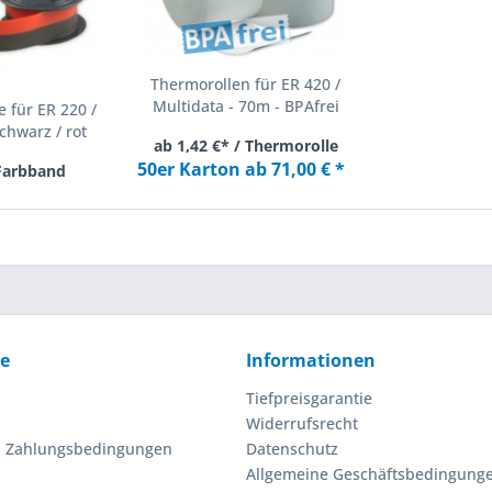
Thermorollen für ER 420 /
Multidata - 70m - BPAfrei
 für ER 220 /
chwarz / rot
ab 1,42 €* / Thermorolle
50er Karton ab 71,00 € *
 Farbband
ce
Informationen
Tiefpreisgarantie
Widerrufsrecht
d Zahlungsbedingungen
Datenschutz
Allgemeine Geschäftsbedingung