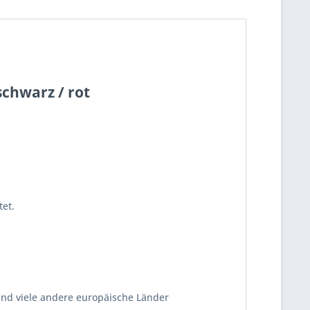
chwarz / rot
et.
und viele andere europäische Länder