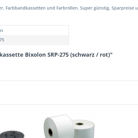
er, Farbbandkassetten und Farbrollen. Super günstig, Sparpreise un
on
75
assette Bixolon SRP-275 (schwarz / rot)"