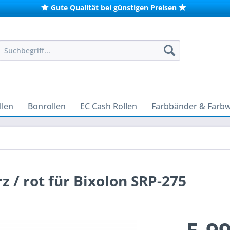
Gute Qualität bei günstigen Preisen
len
Bonrollen
EC Cash Rollen
Farbbänder & Farb
 / rot für Bixolon SRP-275