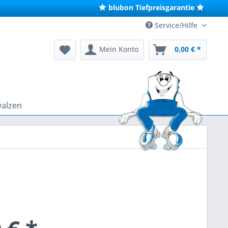
blubon Tiefpreisgarantie
Service/Hilfe
Mein Konto
0,00 € *
walzen