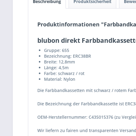
Beschreibung
Produktsicherheit
Bewe
Produktinformationen "Farbbandkass
blubon direkt Farbbandkassett
Gruppe: 655
Bezeichnung: ERC38BR
Breite: 12,8mm
Länge: 4,5m
Farbe: schwarz / rot
Material: Nylon
Die Farbbandkassetten mit schwarz / rotem Farb
Die Bezeichnung der Farbbandkassette ist ERC3
OEM-Herstellernummer: C43S015376 (zu Vergle
Wir liefern zu fairen und transparenten Versa