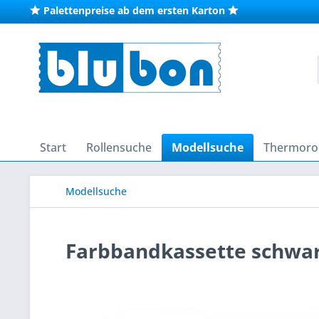
Palettenpreise ab dem ersten Karton
Start
Rollensuche
Modellsuche
Thermorol
Modellsuche
Farbbandkassette schwarz