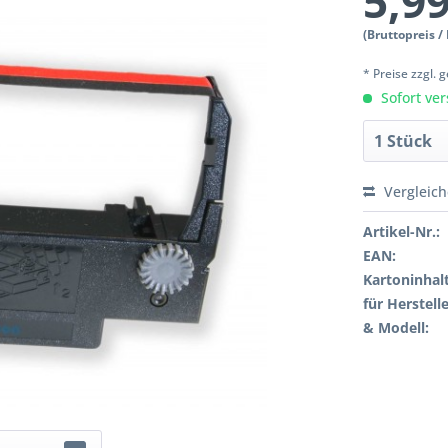
5,99
(Bruttopreis /
* Preise zzgl.
Sofort ver
Vergleic
Artikel-Nr.:
EAN:
Kartoninhalt
für Herstelle
& Modell: