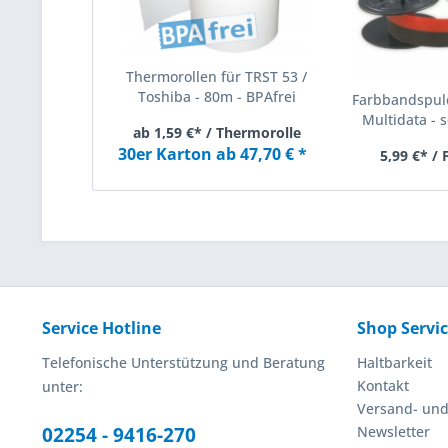
Thermorollen für TRST 53 /
Toshiba - 80m - BPAfrei
Farbbandspule
Multidata - s
ab 1,59 €* / Thermorolle
30er Karton ab 47,70 € *
5,99 €* /
Service Hotline
Shop Servi
Telefonische Unterstützung und Beratung
Haltbarkeit
Kontakt
unter:
Versand- un
02254 - 9416-270
Newsletter