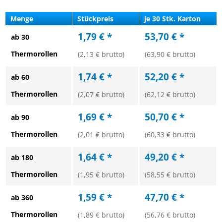
Menge
Stückpreis
je 30 Stk. Karton
1,79 € *
53,70 € *
ab 30
Thermorollen
(2,13 € brutto)
(63,90 € brutto)
1,74 € *
52,20 € *
ab 60
Thermorollen
(2,07 € brutto)
(62,12 € brutto)
1,69 € *
50,70 € *
ab 90
Thermorollen
(2,01 € brutto)
(60,33 € brutto)
1,64 € *
49,20 € *
ab 180
Thermorollen
(1,95 € brutto)
(58,55 € brutto)
1,59 € *
47,70 € *
ab 360
Thermorollen
(1,89 € brutto)
(56,76 € brutto)