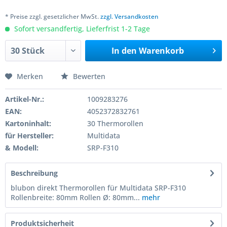
* Preise zzgl. gesetzlicher MwSt.
zzgl. Versandkosten
Sofort versandfertig, Lieferfrist 1-2 Tage
In den
Warenkorb
Merken
Bewerten
Artikel-Nr.:
1009283276
EAN:
4052372832761
Kartoninhalt:
30 Thermorollen
für Hersteller:
Multidata
& Modell:
SRP-F310
Beschreibung
blubon direkt Thermorollen für Multidata SRP-F310
Rollenbreite: 80mm Rollen Ø: 80mm...
mehr
Produktsicherheit