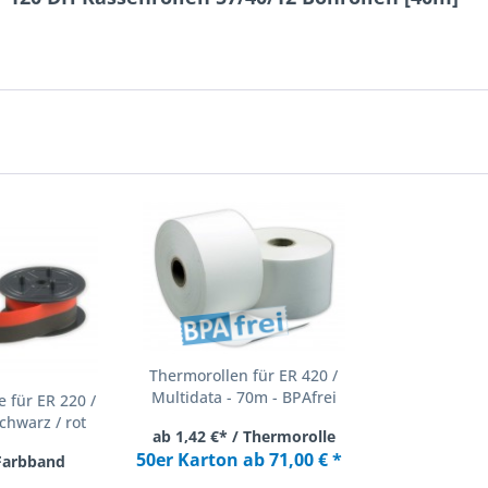
Thermorollen für ER 420 /
Multidata - 70m - BPAfrei
 für ER 220 /
chwarz / rot
ab 1,42 €* / Thermorolle
50er Karton ab 71,00 € *
 Farbband