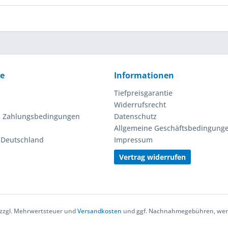
ce
Informationen
Tiefpreisgarantie
Widerrufsrecht
d Zahlungsbedingungen
Datenschutz
Allgemeine Geschäftsbedingung
n Deutschland
Impressum
Vertrag widerrufen
h zzgl. Mehrwertsteuer und
Versandkosten
und ggf. Nachnahmegebühren, wenn