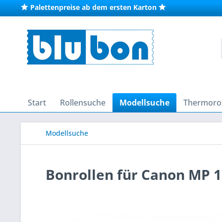
Palettenpreise ab dem ersten Karton
Start
Rollensuche
Modellsuche
Thermorol
Modellsuche
Bonrollen für Canon MP 