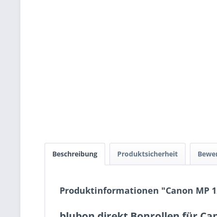
Beschreibung
Produktsicherheit
Bewe
Produktinformationen "Canon MP 12
blubon direkt Bonrollen für C