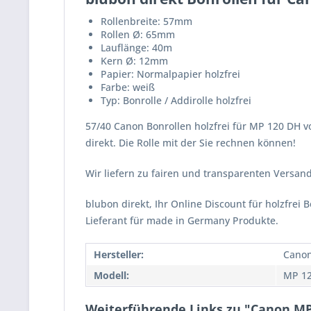
Rollenbreite: 57mm
Rollen Ø: 65mm
Lauflänge: 40m
Kern Ø: 12mm
Papier: Normalpapier holzfrei
Farbe: weiß
Typ: Bonrolle / Addirolle holzfrei
57/40 Canon Bonrollen holzfrei für MP 120 DH vo
direkt. Die Rolle mit der Sie rechnen können!
Wir liefern zu fairen und transparenten Versa
blubon direkt, Ihr Online Discount für holzfrei 
Lieferant für made in Germany Produkte.
Hersteller:
Cano
Modell:
MP 1
Weiterführende Links zu "Canon MP 