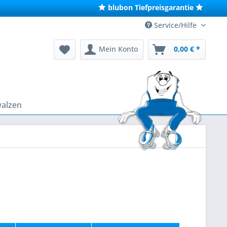
blubon Tiefpreisgarantie
Service/Hilfe
Mein Konto
0,00 € *
walzen