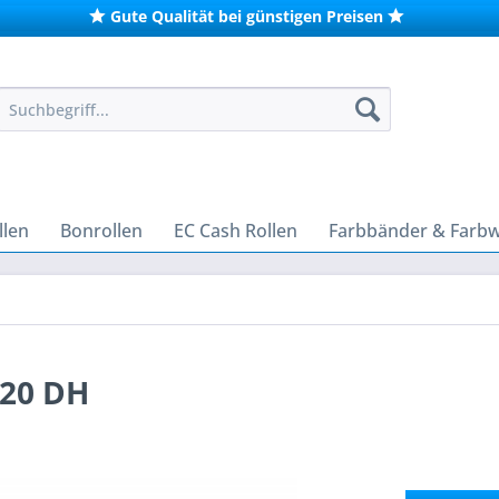
Gute Qualität bei günstigen Preisen
len
Bonrollen
EC Cash Rollen
Farbbänder & Farb
120 DH