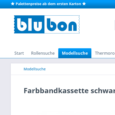
Palettenpreise ab dem ersten Karton
Start
Rollensuche
Modellsuche
Thermorol
Modellsuche
Farbbandkassette schwar