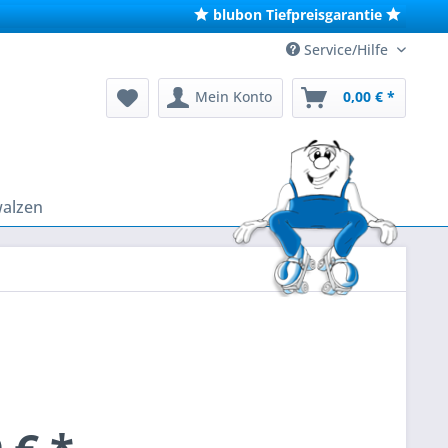
blubon Tiefpreisgarantie
Service/Hilfe
Mein Konto
0,00 € *
walzen