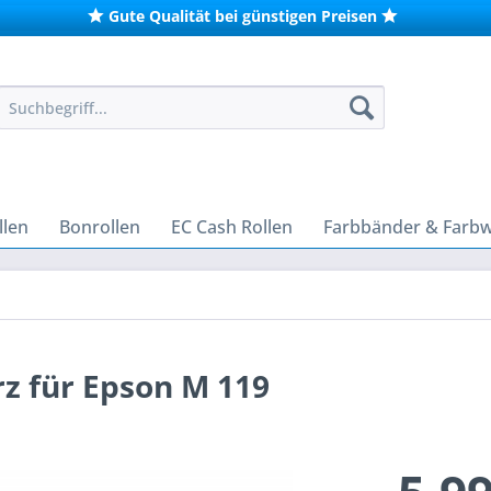
Gute Qualität bei günstigen Preisen
len
Bonrollen
EC Cash Rollen
Farbbänder & Farb
z für Epson M 119