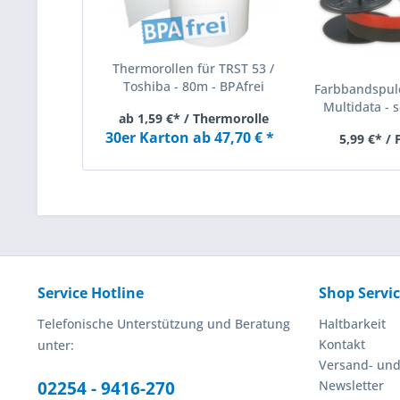
Thermorollen für TRST 53 /
Toshiba - 80m - BPAfrei
Farbbandspule
Multidata - s
ab 1,59 €* / Thermorolle
30er Karton ab 47,70 € *
5,99 €* /
Service Hotline
Shop Servi
Telefonische Unterstützung und Beratung
Haltbarkeit
Kontakt
unter:
Versand- un
02254 - 9416-270
Newsletter