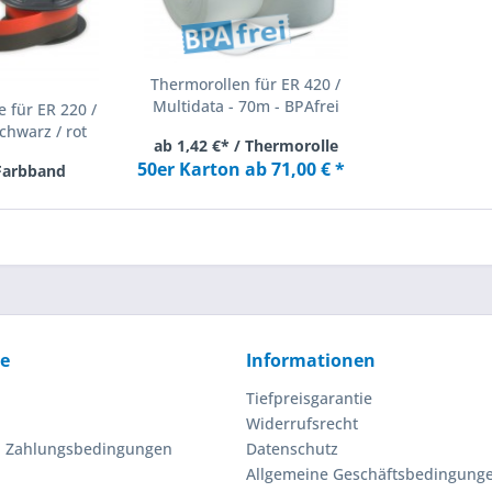
Thermorollen für ER 420 /
Multidata - 70m - BPAfrei
 für ER 220 /
chwarz / rot
ab 1,42 €* / Thermorolle
50er Karton ab 71,00 € *
 Farbband
ce
Informationen
Tiefpreisgarantie
Widerrufsrecht
d Zahlungsbedingungen
Datenschutz
Allgemeine Geschäftsbedingung