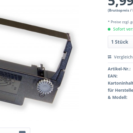
5,99
(Bruttopreis /
* Preise zzgl.
Sofort ver
Vergleic
Artikel-Nr.:
EAN:
Kartoninhalt
für Herstelle
& Modell: