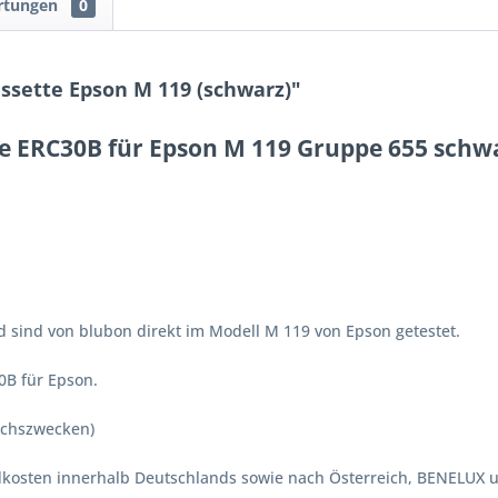
rtungen
0
sette Epson M 119 (schwarz)"
e ERC30B für Epson M 119 Gruppe 655 schw
sind von blubon direkt im Modell M 119 von Epson getestet.
0B für Epson.
ichszwecken)
ndkosten innerhalb Deutschlands sowie nach Österreich, BENELUX 