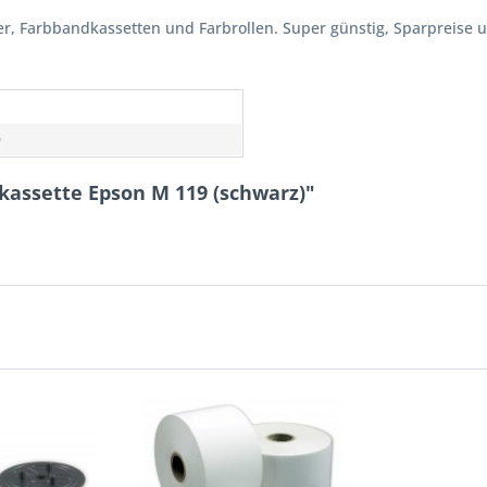
er, Farbbandkassetten und Farbrollen. Super günstig, Sparpreise un
n
9
kassette Epson M 119 (schwarz)"