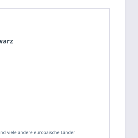
warz
und viele andere europäische Länder