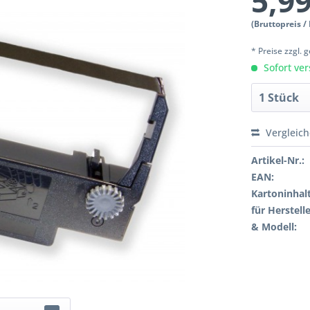
5,99
(Bruttopreis /
* Preise zzgl.
Sofort ver
Vergleic
Artikel-Nr.:
EAN:
Kartoninhalt
für Herstelle
& Modell: