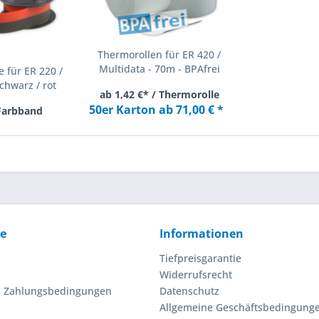
Thermorollen für ER 420 /
Multidata - 70m - BPAfrei
 für ER 220 /
chwarz / rot
ab 1,42 €* / Thermorolle
50er Karton ab 71,00 € *
 Farbband
ce
Informationen
Tiefpreisgarantie
Widerrufsrecht
d Zahlungsbedingungen
Datenschutz
Allgemeine Geschäftsbedingung