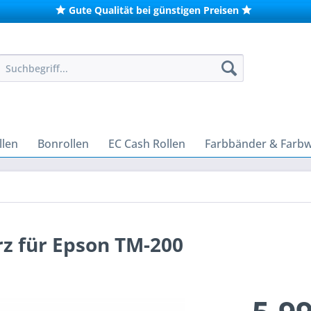
Gute Qualität bei günstigen Preisen
len
Bonrollen
EC Cash Rollen
Farbbänder & Farb
z für Epson TM-200