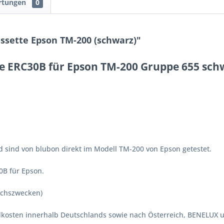
rtungen
0
sette Epson TM-200 (schwarz)"
e ERC30B für Epson TM-200 Gruppe 655 sch
sind von blubon direkt im Modell TM-200 von Epson getestet.
0B für Epson.
ichszwecken)
ndkosten innerhalb Deutschlands sowie nach Österreich, BENELUX 