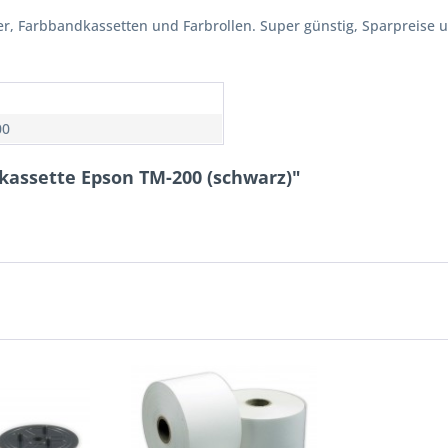
er, Farbbandkassetten und Farbrollen. Super günstig, Sparpreise un
n
00
kassette Epson TM-200 (schwarz)"