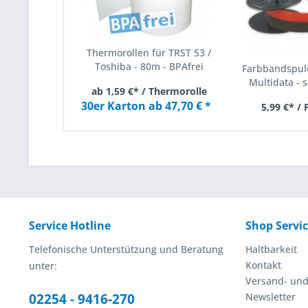
Thermorollen für TRST 53 /
Toshiba - 80m - BPAfrei
Farbbandspule
Multidata - s
ab 1,59 €* / Thermorolle
30er Karton ab 47,70 € *
5,99 €* /
Service Hotline
Shop Servi
Telefonische Unterstützung und Beratung
Haltbarkeit
Kontakt
unter:
Versand- un
02254 - 9416-270
Newsletter