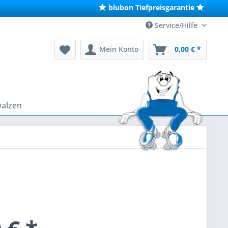
blubon Tiefpreisgarantie
Service/Hilfe
Mein Konto
0,00 € *
walzen