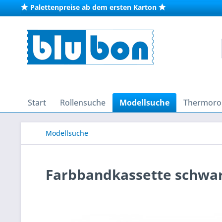
Palettenpreise ab dem ersten Karton
Start
Rollensuche
Modellsuche
Thermorol
Modellsuche
Farbbandkassette schwar