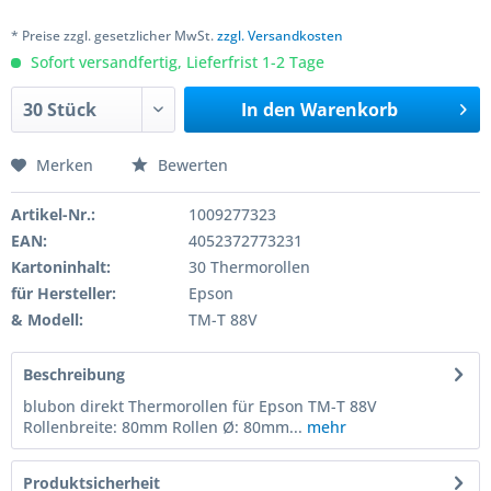
* Preise zzgl. gesetzlicher MwSt.
zzgl. Versandkosten
Sofort versandfertig, Lieferfrist 1-2 Tage
In den
Warenkorb
Merken
Bewerten
Artikel-Nr.:
1009277323
EAN:
4052372773231
Kartoninhalt:
30 Thermorollen
für Hersteller:
Epson
& Modell:
TM-T 88V
Beschreibung
blubon direkt Thermorollen für Epson TM-T 88V
Rollenbreite: 80mm Rollen Ø: 80mm...
mehr
Produktsicherheit