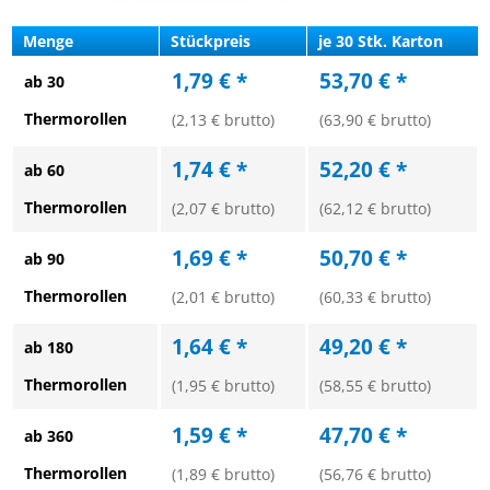
Menge
Stückpreis
je 30 Stk. Karton
1,79 € *
53,70 € *
ab 30
Thermorollen
(2,13 € brutto)
(63,90 € brutto)
1,74 € *
52,20 € *
ab 60
Thermorollen
(2,07 € brutto)
(62,12 € brutto)
1,69 € *
50,70 € *
ab 90
Thermorollen
(2,01 € brutto)
(60,33 € brutto)
1,64 € *
49,20 € *
ab 180
Thermorollen
(1,95 € brutto)
(58,55 € brutto)
1,59 € *
47,70 € *
ab 360
Thermorollen
(1,89 € brutto)
(56,76 € brutto)