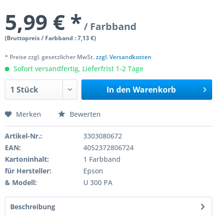
5,99 € *
/ Farbband
(Bruttopreis / Farbband : 7,13 €)
* Preise zzgl. gesetzlicher MwSt.
zzgl. Versandkosten
Sofort versandfertig, Lieferfrist 1-2 Tage
In den
Warenkorb
Merken
Bewerten
Artikel-Nr.:
3303080672
EAN:
4052372806724
Kartoninhalt:
1 Farbband
für Hersteller:
Epson
& Modell:
U 300 PA
Beschreibung