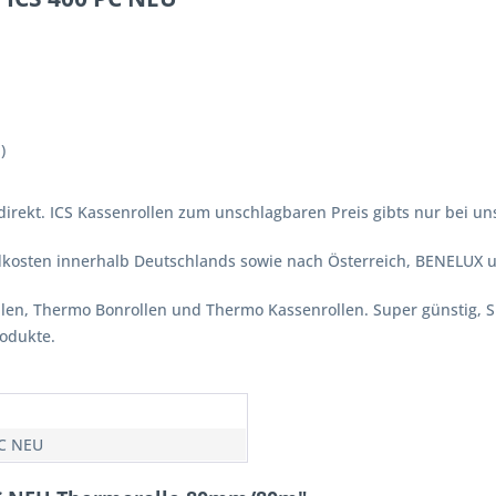
)
irekt. ICS Kassenrollen zum unschlagbaren Preis gibts nur bei uns
ndkosten innerhalb Deutschlands sowie nach Österreich, BENELUX 
ollen, Thermo Bonrollen und Thermo Kassenrollen. Super günstig, 
rodukte.
C NEU