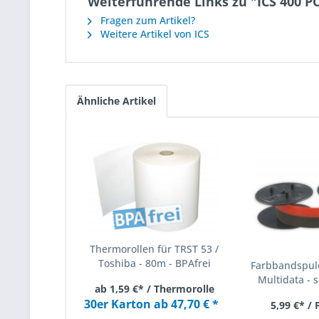
Weiterführende Links zu "ICS 400
Fragen zum Artikel?
Weitere Artikel von ICS
Ähnliche Artikel
Thermorollen für TRST 53 /
Toshiba - 80m - BPAfrei
Farbbandspule
Multidata - s
ab 1,59 €* / Thermorolle
30er Karton ab 47,70 € *
5,99 €* /