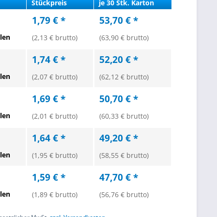
Stückpreis
je 30 Stk. Karton
1,79 € *
53,70 € *
len
(2,13 € brutto)
(63,90 € brutto)
1,74 € *
52,20 € *
len
(2,07 € brutto)
(62,12 € brutto)
1,69 € *
50,70 € *
len
(2,01 € brutto)
(60,33 € brutto)
1,64 € *
49,20 € *
len
(1,95 € brutto)
(58,55 € brutto)
1,59 € *
47,70 € *
len
(1,89 € brutto)
(56,76 € brutto)