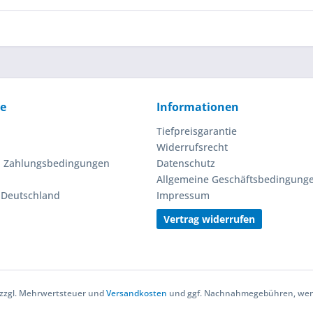
ce
Informationen
Tiefpreisgarantie
Widerrufsrecht
d Zahlungsbedingungen
Datenschutz
Allgemeine Geschäftsbedingung
n Deutschland
Impressum
Vertrag widerrufen
h zzgl. Mehrwertsteuer und
Versandkosten
und ggf. Nachnahmegebühren, wenn