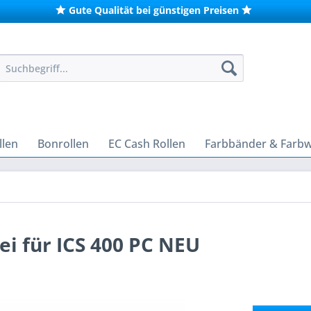
Gute Qualität bei günstigen Preisen
len
Bonrollen
EC Cash Rollen
Farbbänder & Farb
i für ICS 400 PC NEU