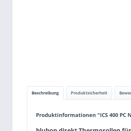
Beschreibung
Produktsicherheit
Bewe
Produktinformationen "ICS 400 PC
blubon direkt Thermorollen für