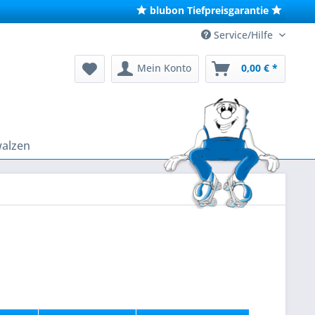
blubon Tiefpreisgarantie
Service/Hilfe
Mein Konto
0,00 € *
walzen