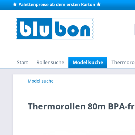
Palettenpreise ab dem ersten Karton
Start
Rollensuche
Modellsuche
Thermorol
Modellsuche
Thermorollen 80m BPA-fre