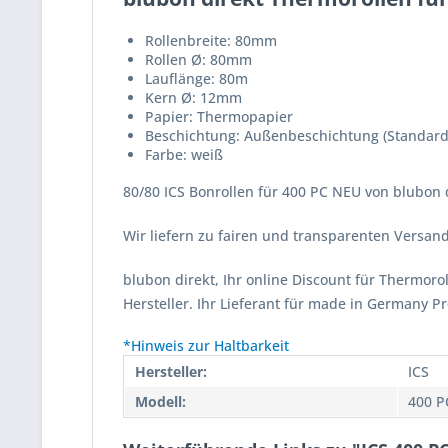
Rollenbreite: 80mm
Rollen Ø: 80mm
Lauflänge: 80m
Kern Ø: 12mm
Papier: Thermopapier
Beschichtung: Außenbeschichtung (Standard
Farbe: weiß
80/80 ICS Bonrollen für 400 PC NEU von blubon d
Wir liefern zu fairen und transparenten Versa
blubon direkt, Ihr online Discount für Thermor
Hersteller. Ihr Lieferant für made in Germany P
*Hinweis zur Haltbarkeit
Hersteller:
ICS
Modell:
400 P