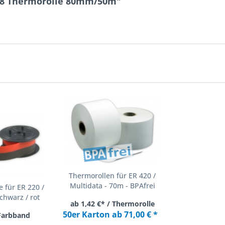
 78 Thermorolle 80mm/50m"
Thermorollen für ER 420 /
Multidata - 70m - BPAfrei
 für ER 220 /
chwarz / rot
ab 1,42 €* / Thermorolle
50er Karton ab 71,00 € *
 Farbband