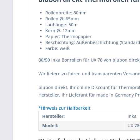
Rollenbreite: 80mm
Rollen Ø: 65mm
Lauflänge: 50m
Kern Ø: 12mm
Papier: Thermopapier
Beschichtung: Außenbeschichtung (Standard
Farbe: weiß
80/50 Inka Bonrollen für UX 78 von blubon direk
Wir liefern zu fairen und transparenten Versa
blubon direkt, Ihr online Discount für Thermor
Hersteller. Ihr Lieferant für made in Germany P
*Hinweis zur Haltbarkeit
Hersteller:
Inka
Modell:
UX 78