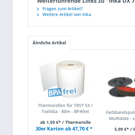
Weiterführende Links zu "Inka UX
Fragen zum Artikel?
Weitere Artikel von Inka
Ähnliche Artikel
Thermorollen für TRST 53 /
Toshiba - 80m - BPAfrei
Farbbandspule
Multidata - s
ab 1,59 €* / Thermorolle
30er Karton ab 47,70 € *
5,99 €* /