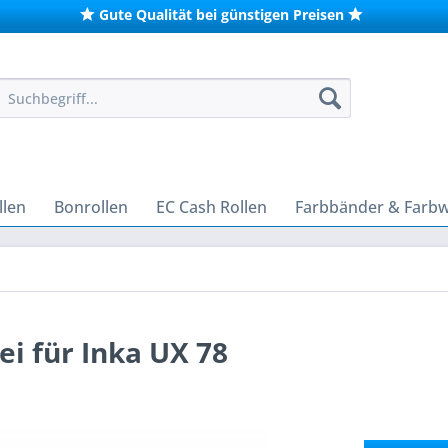
Gute Qualität bei günstigen Preisen
len
Bonrollen
EC Cash Rollen
Farbbänder & Farb
i für Inka UX 78