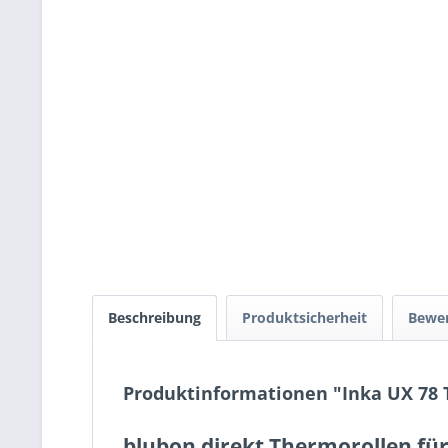
Beschreibung
Produktsicherheit
Bewe
Produktinformationen "Inka UX 78
blubon direkt Thermorollen für