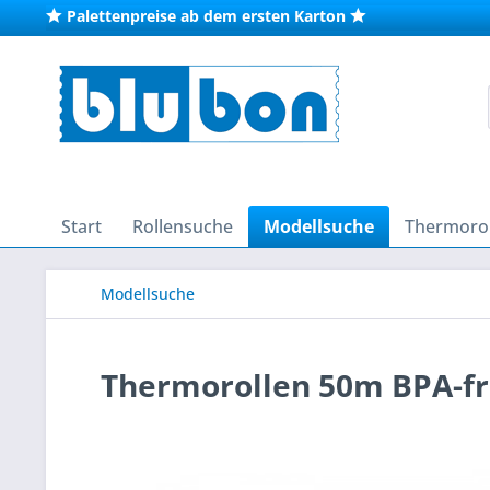
Palettenpreise ab dem ersten Karton
Start
Rollensuche
Modellsuche
Thermorol
Modellsuche
Thermorollen 50m BPA-fre