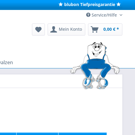
blubon Tiefpreisgarantie
Service/Hilfe
Mein Konto
0,00 € *
walzen