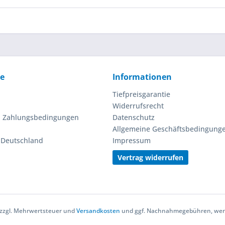
ce
Informationen
Tiefpreisgarantie
Widerrufsrecht
d Zahlungsbedingungen
Datenschutz
Allgemeine Geschäftsbedingung
n Deutschland
Impressum
Vertrag widerrufen
h zzgl. Mehrwertsteuer und
Versandkosten
und ggf. Nachnahmegebühren, wenn