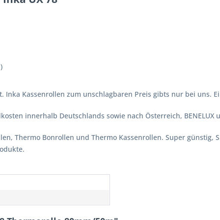
)
t. Inka Kassenrollen zum unschlagbaren Preis gibts nur bei uns. Ei
ndkosten innerhalb Deutschlands sowie nach Österreich, BENELUX 
ollen, Thermo Bonrollen und Thermo Kassenrollen. Super günstig, 
rodukte.