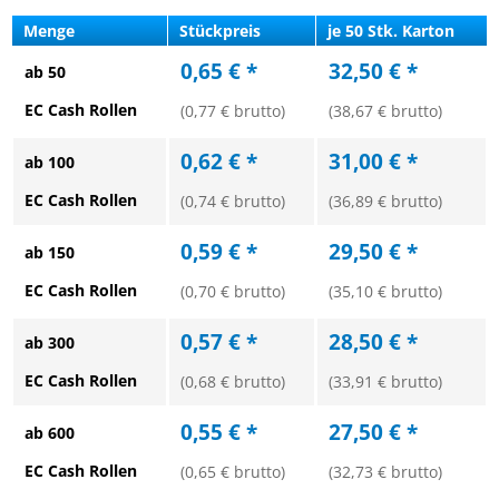
Menge
Stückpreis
je 50 Stk. Karton
0,65 € *
32,50 € *
ab 50
EC Cash Rollen
(0,77 € brutto)
(38,67 € brutto)
0,62 € *
31,00 € *
ab 100
EC Cash Rollen
(0,74 € brutto)
(36,89 € brutto)
0,59 € *
29,50 € *
ab 150
EC Cash Rollen
(0,70 € brutto)
(35,10 € brutto)
0,57 € *
28,50 € *
ab 300
EC Cash Rollen
(0,68 € brutto)
(33,91 € brutto)
0,55 € *
27,50 € *
ab 600
EC Cash Rollen
(0,65 € brutto)
(32,73 € brutto)