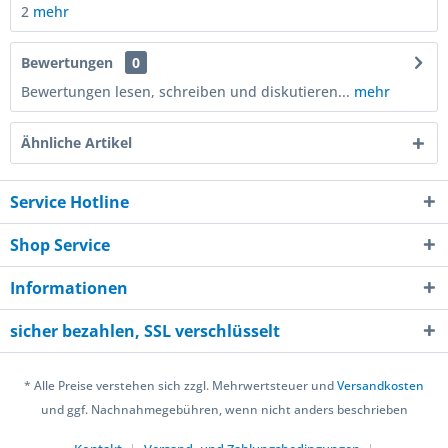
2
mehr
Bewertungen
0
Bewertungen lesen, schreiben und diskutieren...
mehr
Ähnliche Artikel
Service Hotline
Shop Service
Informationen
sicher bezahlen, SSL verschlüsselt
* Alle Preise verstehen sich zzgl. Mehrwertsteuer und
Versandkosten
und ggf. Nachnahmegebühren, wenn nicht anders beschrieben