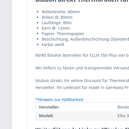
Rollenbreite: 80mm
Rollen Ø: 80mm
Lauflänge: 80m
Kern Ø: 12mm
Papier: Thermopapier
Beschichtung: Außenbeschichtung (Standard
Farbe: weiß
80/80 Bixolon Bonrollen für ELLIX 350 Plus von 
Wir liefern zu fairen und transparenten Versa
blubon direkt, Ihr online Discount für Thermor
Hersteller. Ihr Lieferant für made in Germany P
*Hinweis zur Haltbarkeit
Hersteller:
Bixol
Modell:
Ellix 