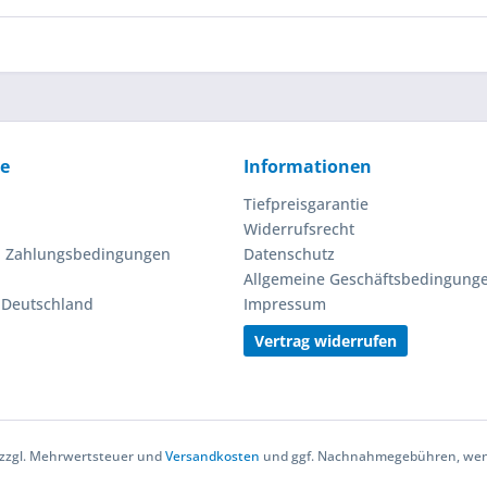
ce
Informationen
Tiefpreisgarantie
Widerrufsrecht
d Zahlungsbedingungen
Datenschutz
Allgemeine Geschäftsbedingung
n Deutschland
Impressum
Vertrag widerrufen
h zzgl. Mehrwertsteuer und
Versandkosten
und ggf. Nachnahmegebühren, wenn