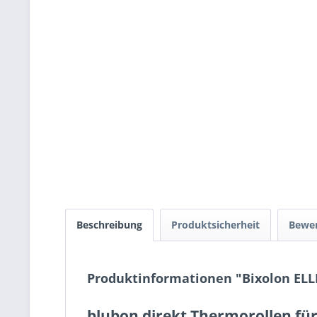
Beschreibung
Produktsicherheit
Bewe
Produktinformationen "Bixolon ELL
blubon direkt Thermorollen für