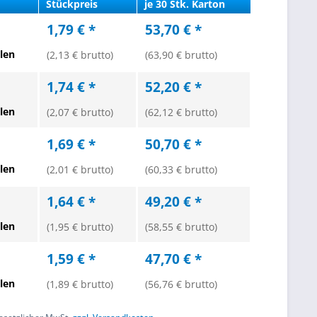
Stückpreis
je 30 Stk. Karton
1,79 € *
53,70 € *
len
(2,13 € brutto)
(63,90 € brutto)
1,74 € *
52,20 € *
len
(2,07 € brutto)
(62,12 € brutto)
1,69 € *
50,70 € *
len
(2,01 € brutto)
(60,33 € brutto)
1,64 € *
49,20 € *
len
(1,95 € brutto)
(58,55 € brutto)
1,59 € *
47,70 € *
len
(1,89 € brutto)
(56,76 € brutto)