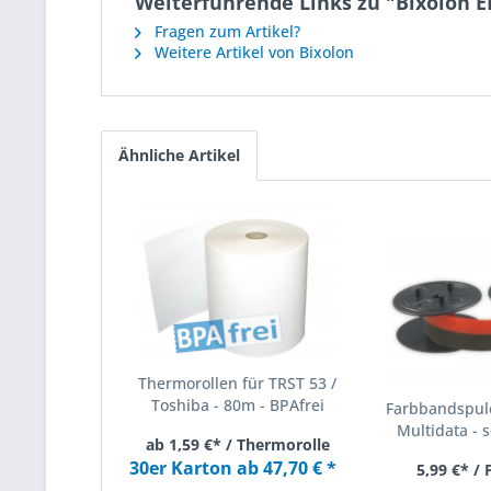
Weiterführende Links zu "Bixolon 
Fragen zum Artikel?
Weitere Artikel von Bixolon
Ähnliche Artikel
Thermorollen für TRST 53 /
Toshiba - 80m - BPAfrei
Farbbandspule
Multidata - s
ab 1,59 €* / Thermorolle
30er Karton ab 47,70 € *
5,99 €* /