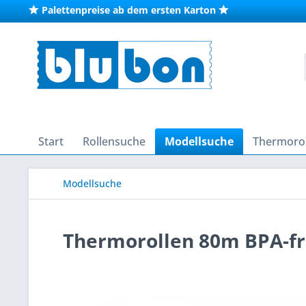
Palettenpreise ab dem ersten Karton
Start
Rollensuche
Modellsuche
Thermorol
Modellsuche
Thermorollen 80m BPA-fre