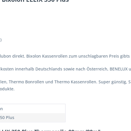
)
blubon direkt. Bixolon Kassenrollen zum unschlagbaren Preis gibts 
ndkosten innerhalb Deutschlands sowie nach Österreich, BENELUX 
ollen, Thermo Bonrollen und Thermo Kassenrollen. Super günstig, 
rodukte.
on
350 Plus