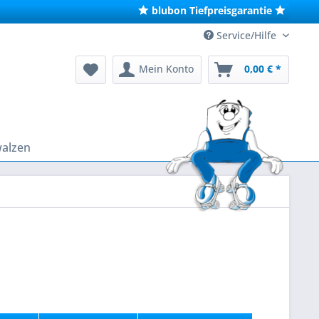
blubon Tiefpreisgarantie
Service/Hilfe
Mein Konto
0,00 € *
walzen