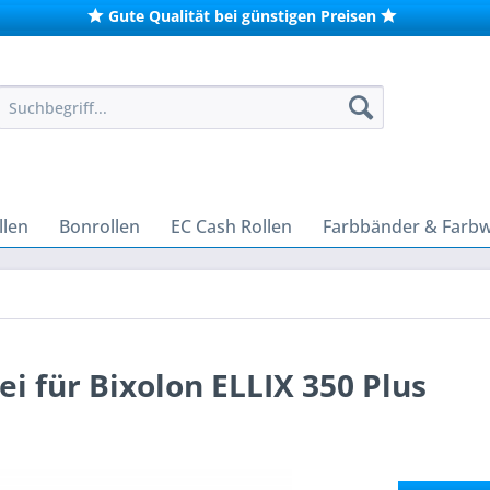
Gute Qualität bei günstigen Preisen
len
Bonrollen
EC Cash Rollen
Farbbänder & Farb
i für Bixolon ELLIX 350 Plus