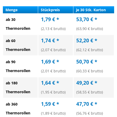
Menge
Stückpreis
je 30 Stk. Karton
1,79 € *
53,70 € *
ab 30
Thermorollen
(2,13 € brutto)
(63,90 € brutto)
1,74 € *
52,20 € *
ab 60
Thermorollen
(2,07 € brutto)
(62,12 € brutto)
1,69 € *
50,70 € *
ab 90
Thermorollen
(2,01 € brutto)
(60,33 € brutto)
1,64 € *
49,20 € *
ab 180
Thermorollen
(1,95 € brutto)
(58,55 € brutto)
1,59 € *
47,70 € *
ab 360
Thermorollen
(1,89 € brutto)
(56,76 € brutto)