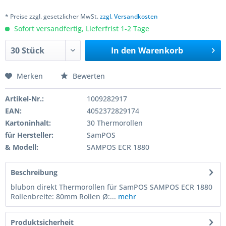
* Preise zzgl. gesetzlicher MwSt.
zzgl. Versandkosten
Sofort versandfertig, Lieferfrist 1-2 Tage
In den
Warenkorb
Merken
Bewerten
Artikel-Nr.:
1009282917
EAN:
4052372829174
Kartoninhalt:
30 Thermorollen
für Hersteller:
SamPOS
& Modell:
SAMPOS ECR 1880
Beschreibung
blubon direkt Thermorollen für SamPOS SAMPOS ECR 1880
Rollenbreite: 80mm Rollen Ø:...
mehr
Produktsicherheit