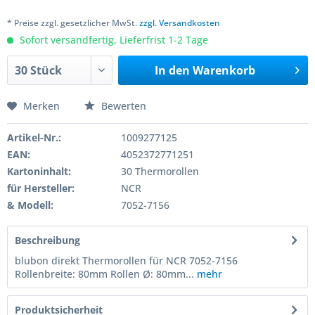
* Preise zzgl. gesetzlicher MwSt.
zzgl. Versandkosten
Sofort versandfertig, Lieferfrist 1-2 Tage
In den
Warenkorb
Merken
Bewerten
Artikel-Nr.:
1009277125
EAN:
4052372771251
Kartoninhalt:
30 Thermorollen
für Hersteller:
NCR
& Modell:
7052-7156
Beschreibung
blubon direkt Thermorollen für NCR 7052-7156
Rollenbreite: 80mm Rollen Ø: 80mm...
mehr
Produktsicherheit