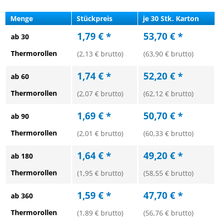
Menge
Stückpreis
je 30 Stk. Karton
1,79 € *
53,70 € *
ab 30
Thermorollen
(2,13 € brutto)
(63,90 € brutto)
1,74 € *
52,20 € *
ab 60
Thermorollen
(2,07 € brutto)
(62,12 € brutto)
1,69 € *
50,70 € *
ab 90
Thermorollen
(2,01 € brutto)
(60,33 € brutto)
1,64 € *
49,20 € *
ab 180
Thermorollen
(1,95 € brutto)
(58,55 € brutto)
1,59 € *
47,70 € *
ab 360
Thermorollen
(1,89 € brutto)
(56,76 € brutto)