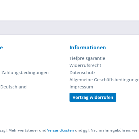
ce
Informationen
Tiefpreisgarantie
Widerrufsrecht
d Zahlungsbedingungen
Datenschutz
Allgemeine Geschäftsbedingung
n Deutschland
Impressum
Vertrag widerrufen
h zzgl. Mehrwertsteuer und
Versandkosten
und ggf. Nachnahmegebühren, wenn