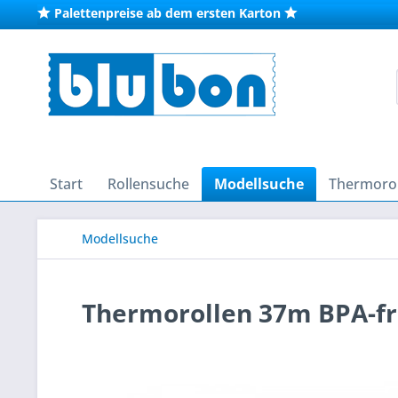
Palettenpreise ab dem ersten Karton
Start
Rollensuche
Modellsuche
Thermorol
Modellsuche
Thermorollen 37m BPA-fre