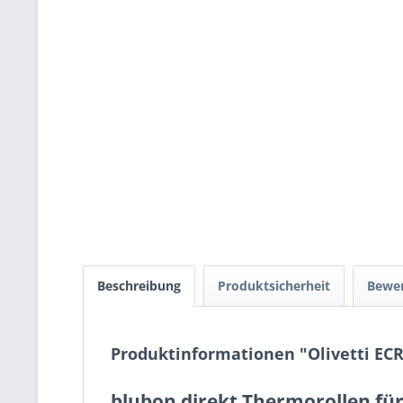
Beschreibung
Produktsicherheit
Bewe
Produktinformationen "Olivetti E
blubon direkt Thermorollen für