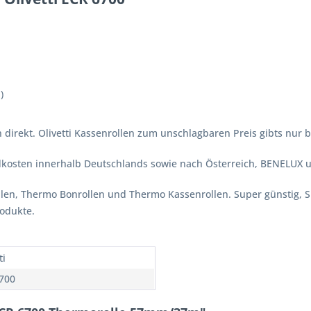
)
 direkt. Olivetti Kassenrollen zum unschlagbaren Preis gibts nur b
ndkosten innerhalb Deutschlands sowie nach Österreich, BENELUX 
ollen, Thermo Bonrollen und Thermo Kassenrollen. Super günstig, 
rodukte.
ti
700