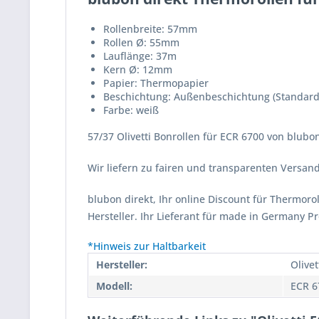
Rollenbreite: 57mm
Rollen Ø: 55mm
Lauflänge: 37m
Kern Ø: 12mm
Papier: Thermopapier
Beschichtung: Außenbeschichtung (Standard
Farbe: weiß
57/37 Olivetti Bonrollen für ECR 6700 von blubon
Wir liefern zu fairen und transparenten Versa
blubon direkt, Ihr online Discount für Thermor
Hersteller. Ihr Lieferant für made in Germany P
*Hinweis zur Haltbarkeit
Hersteller:
Olivet
Modell:
ECR 6