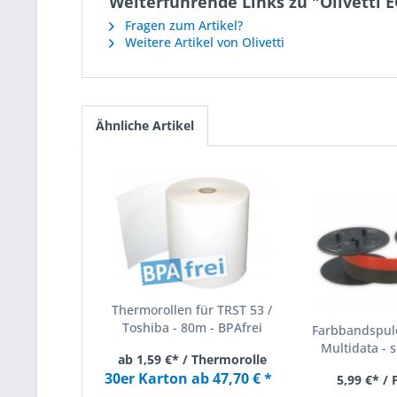
Weiterführende Links zu "Olivetti
Fragen zum Artikel?
Weitere Artikel von Olivetti
Ähnliche Artikel
Thermorollen für TRST 53 /
Toshiba - 80m - BPAfrei
Farbbandspule
Multidata - s
ab 1,59 €* / Thermorolle
30er Karton ab 47,70 € *
5,99 €* /