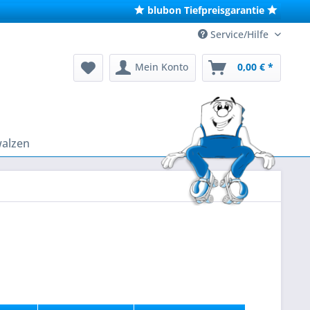
blubon Tiefpreisgarantie
Service/Hilfe
Mein Konto
0,00 € *
walzen