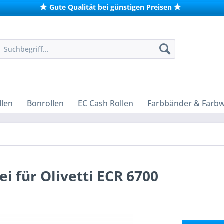
Gute Qualität bei günstigen Preisen
len
Bonrollen
EC Cash Rollen
Farbbänder & Farb
i für Olivetti ECR 6700