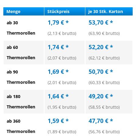
Menge
Stückpreis
je 30 Stk. Karton
1,79 € *
53,70 € *
ab 30
Thermorollen
(2,13 € brutto)
(63,90 € brutto)
1,74 € *
52,20 € *
ab 60
Thermorollen
(2,07 € brutto)
(62,12 € brutto)
1,69 € *
50,70 € *
ab 90
Thermorollen
(2,01 € brutto)
(60,33 € brutto)
1,64 € *
49,20 € *
ab 180
Thermorollen
(1,95 € brutto)
(58,55 € brutto)
1,59 € *
47,70 € *
ab 360
Thermorollen
(1,89 € brutto)
(56,76 € brutto)