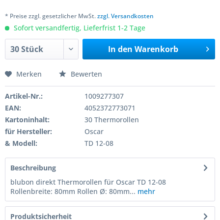
* Preise zzgl. gesetzlicher MwSt.
zzgl. Versandkosten
Sofort versandfertig, Lieferfrist 1-2 Tage
In den
Warenkorb
Merken
Bewerten
Artikel-Nr.:
1009277307
EAN:
4052372773071
Kartoninhalt:
30 Thermorollen
für Hersteller:
Oscar
& Modell:
TD 12-08
Beschreibung
blubon direkt Thermorollen für Oscar TD 12-08
Rollenbreite: 80mm Rollen Ø: 80mm...
mehr
Produktsicherheit