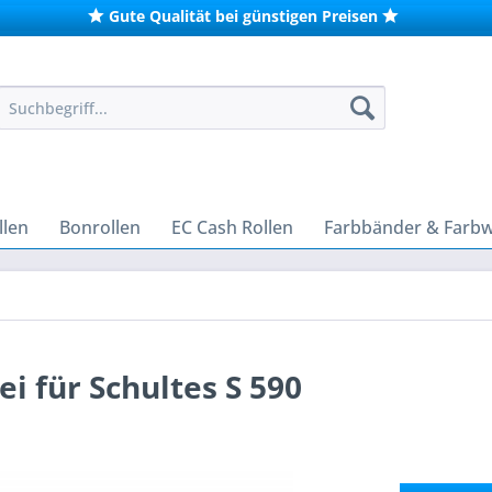
Gute Qualität bei günstigen Preisen
len
Bonrollen
EC Cash Rollen
Farbbänder & Farb
i für Schultes S 590