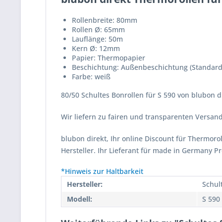
Rollenbreite: 80mm
Rollen Ø: 65mm
Lauflänge: 50m
Kern Ø: 12mm
Papier: Thermopapier
Beschichtung: Außenbeschichtung (Standard
Farbe: weiß
80/50 Schultes Bonrollen für S 590 von blubon d
Wir liefern zu fairen und transparenten Versa
blubon direkt, Ihr online Discount für Thermor
Hersteller. Ihr Lieferant für made in Germany P
*Hinweis zur Haltbarkeit
Hersteller:
Schul
Modell:
S 590