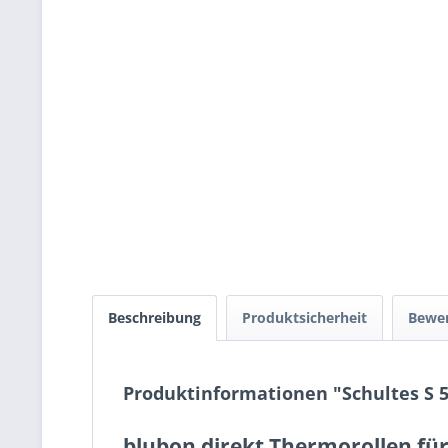
Beschreibung
Produktsicherheit
Bewe
Produktinformationen "Schultes S
blubon direkt Thermorollen für