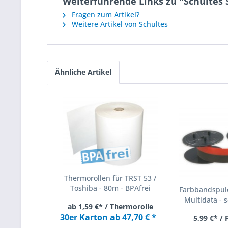
Weiterführende Links zu "Schultes
Fragen zum Artikel?
Weitere Artikel von Schultes
Ähnliche Artikel
Thermorollen für TRST 53 /
Toshiba - 80m - BPAfrei
Farbbandspule
Multidata - s
ab 1,59 €* / Thermorolle
30er Karton ab 47,70 € *
5,99 €* /