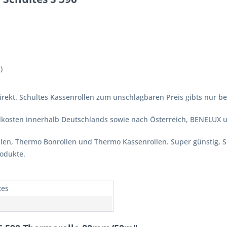
)
irekt. Schultes Kassenrollen zum unschlagbaren Preis gibts nur bei
ndkosten innerhalb Deutschlands sowie nach Österreich, BENELUX 
ollen, Thermo Bonrollen und Thermo Kassenrollen. Super günstig, 
rodukte.
tes