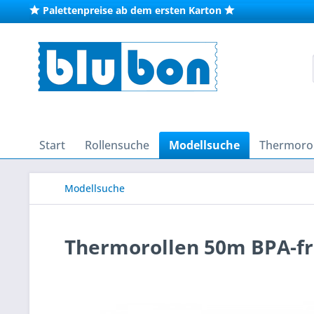
Palettenpreise ab dem ersten Karton
Start
Rollensuche
Modellsuche
Thermorol
Modellsuche
Thermorollen 50m BPA-fre