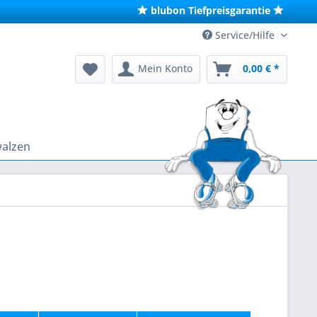
blubon Tiefpreisgarantie
Service/Hilfe
Mein Konto
0,00 € *
walzen