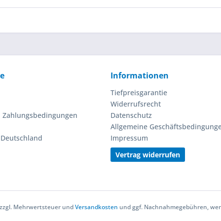
ce
Informationen
Tiefpreisgarantie
Widerrufsrecht
d Zahlungsbedingungen
Datenschutz
Allgemeine Geschäftsbedingung
n Deutschland
Impressum
Vertrag widerrufen
h zzgl. Mehrwertsteuer und
Versandkosten
und ggf. Nachnahmegebühren, wenn