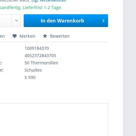
 gesetzlicher MwSt.
zzgl. Versandkosten
sandfertig, Lieferfrist 1-2 Tage
In den
Warenkorb
hen
Merken
Bewerten
1009184370
4052372843705
:
50 Thermorollen
r:
Schultes
S 590