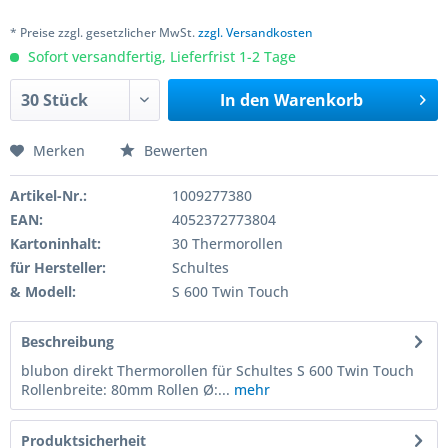
* Preise zzgl. gesetzlicher MwSt.
zzgl. Versandkosten
Sofort versandfertig, Lieferfrist 1-2 Tage
In den
Warenkorb
Merken
Bewerten
Artikel-Nr.:
1009277380
EAN:
4052372773804
Kartoninhalt:
30 Thermorollen
für Hersteller:
Schultes
& Modell:
S 600 Twin Touch
Beschreibung
blubon direkt Thermorollen für Schultes S 600 Twin Touch
Rollenbreite: 80mm Rollen Ø:...
mehr
Produktsicherheit