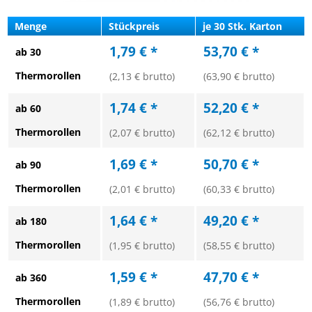
Menge
Stückpreis
je 30 Stk. Karton
1,79 € *
53,70 € *
ab 30
Thermorollen
(2,13 € brutto)
(63,90 € brutto)
1,74 € *
52,20 € *
ab 60
Thermorollen
(2,07 € brutto)
(62,12 € brutto)
1,69 € *
50,70 € *
ab 90
Thermorollen
(2,01 € brutto)
(60,33 € brutto)
1,64 € *
49,20 € *
ab 180
Thermorollen
(1,95 € brutto)
(58,55 € brutto)
1,59 € *
47,70 € *
ab 360
Thermorollen
(1,89 € brutto)
(56,76 € brutto)