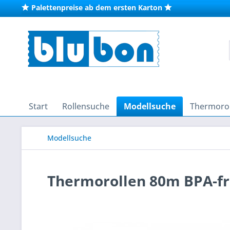
Palettenpreise ab dem ersten Karton
Start
Rollensuche
Modellsuche
Thermorol
Modellsuche
Thermorollen 80m BPA-fr