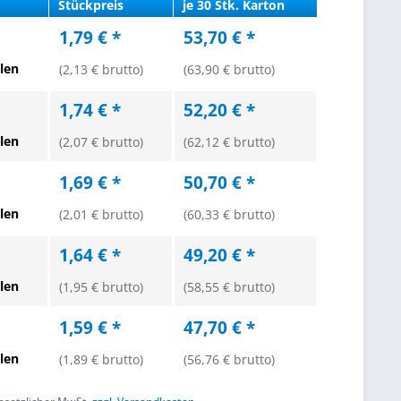
Stückpreis
je 30 Stk. Karton
1,79 € *
53,70 € *
len
(2,13 € brutto)
(63,90 € brutto)
1,74 € *
52,20 € *
len
(2,07 € brutto)
(62,12 € brutto)
1,69 € *
50,70 € *
len
(2,01 € brutto)
(60,33 € brutto)
1,64 € *
49,20 € *
len
(1,95 € brutto)
(58,55 € brutto)
1,59 € *
47,70 € *
len
(1,89 € brutto)
(56,76 € brutto)