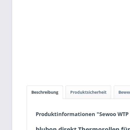
Beschreibung
Produktsicherheit
Bewe
Produktinformationen "Sewoo WTP
blubon direkt Thermorollen fü