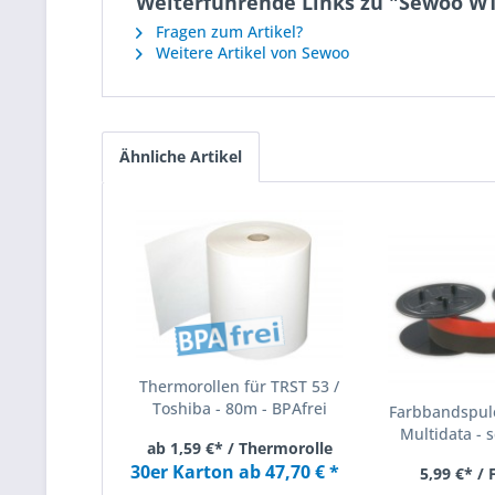
Weiterführende Links zu "Sewoo W
Fragen zum Artikel?
Weitere Artikel von Sewoo
Ähnliche Artikel
Thermorollen für TRST 53 /
Toshiba - 80m - BPAfrei
Farbbandspule
Multidata - s
ab 1,59 €* / Thermorolle
30er Karton ab 47,70 € *
5,99 €* /