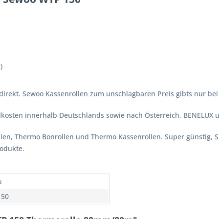
)
irekt. Sewoo Kassenrollen zum unschlagbaren Preis gibts nur bei 
ndkosten innerhalb Deutschlands sowie nach Österreich, BENELUX 
ollen, Thermo Bonrollen und Thermo Kassenrollen. Super günstig, 
rodukte.
o
150