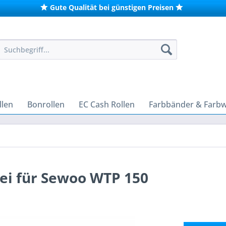
Gute Qualität bei günstigen Preisen
len
Bonrollen
EC Cash Rollen
Farbbänder & Farb
ei für Sewoo WTP 150