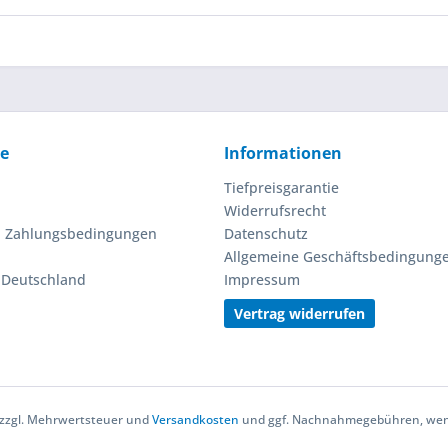
ce
Informationen
Tiefpreisgarantie
Widerrufsrecht
d Zahlungsbedingungen
Datenschutz
Allgemeine Geschäftsbedingung
n Deutschland
Impressum
Vertrag widerrufen
h zzgl. Mehrwertsteuer und
Versandkosten
und ggf. Nachnahmegebühren, wenn