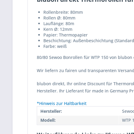
Rollenbreite: 80mm
Rollen Ø: 80mm
Lauflänge: 80m
Kern Ø: 12mm
Papier: Thermopapier
Beschichtung: Außenbeschichtung (Standard
Farbe: weiß
80/80 Sewoo Bonrollen für WTP 150 von blubon d
Wir liefern zu fairen und transparenten Versa
blubon direkt, Ihr online Discount für Thermor
Hersteller. Ihr Lieferant für made in Germany P
*Hinweis zur Haltbarkeit
Hersteller:
Sewo
Modell:
WTP 