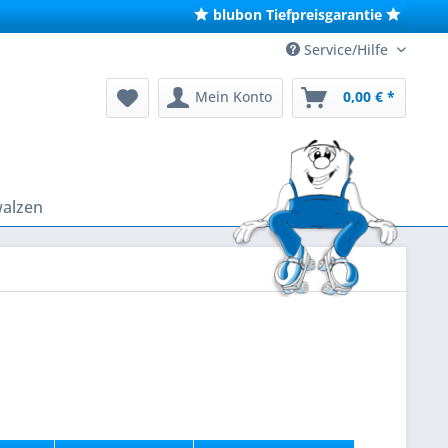
blubon Tiefpreisgarantie
Service/Hilfe
Mein Konto
0,00 € *
walzen