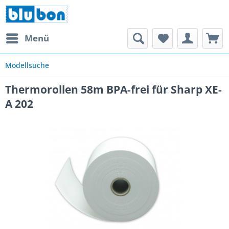
Menü
Modellsuche
Thermorollen 58m BPA-frei für Sharp XE-
A 202