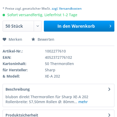
* Preise zzgl. gesetzlicher MwSt.
zzgl. Versandkosten
Sofort versandfertig, Lieferfrist 1-2 Tage
In den
Warenkorb
Merken
Bewerten
Artikel-Nr.:
1002277610
EAN:
4052372776102
Kartoninhalt:
50 Thermorollen
für Hersteller:
Sharp
& Modell:
XE-A 202
Beschreibung
blubon direkt Thermorollen für Sharp XE-A 202
Rollenbreite: 57,50mm Rollen Ø: 80mm...
mehr
Produktsicherheit