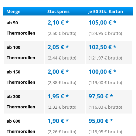
Menge
Stückpreis
je 50 Stk. Karton
2,10 € *
105,00 € *
ab 50
Thermorollen
(2,50 € brutto)
(124,95 € brutto)
2,05 € *
102,50 € *
ab 100
Thermorollen
(2,44 € brutto)
(121,97 € brutto)
2,00 € *
100,00 € *
ab 150
Thermorollen
(2,38 € brutto)
(119,00 € brutto)
1,95 € *
97,50 € *
ab 300
Thermorollen
(2,32 € brutto)
(116,03 € brutto)
1,90 € *
95,00 € *
ab 600
Thermorollen
(2,26 € brutto)
(113,05 € brutto)