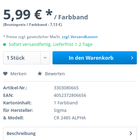
5,99 € *
/ Farbband
(Bruttopreis / Farbband : 7,13 €)
* Preise zzgl. gesetzlicher MwSt.
zzgl. Versandkosten
Sofort versandfertig, Lieferfrist 1-2 Tage
In den
Warenkorb
Merken
Bewerten
Artikel-Nr.:
3303080665
EAN:
4052372806656
Kartoninhalt:
1 Farbband
für Hersteller:
Sigma
& Modell:
CR 2485 ALPHA
Beschreibung