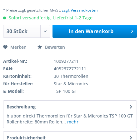
* Preise zzgl. gesetzlicher MwSt.
zzgl. Versandkosten
Sofort versandfertig, Lieferfrist 1-2 Tage
In den
Warenkorb
Merken
Bewerten
Artikel-Nr.:
1009277211
EAN:
4052372772111
Kartoninhalt:
30 Thermorollen
für Hersteller:
Star & Micronics
& Modell:
TSP 100 GT
Beschreibung
blubon direkt Thermorollen für Star & Micronics TSP 100 GT
Rollenbreite: 80mm Rollen...
mehr
Produktsicherheit