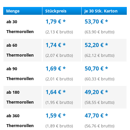
Menge
Stückpreis
je 30 Stk. Karton
1,79 € *
53,70 € *
ab 30
Thermorollen
(2,13 € brutto)
(63,90 € brutto)
1,74 € *
52,20 € *
ab 60
Thermorollen
(2,07 € brutto)
(62,12 € brutto)
1,69 € *
50,70 € *
ab 90
Thermorollen
(2,01 € brutto)
(60,33 € brutto)
1,64 € *
49,20 € *
ab 180
Thermorollen
(1,95 € brutto)
(58,55 € brutto)
1,59 € *
47,70 € *
ab 360
Thermorollen
(1,89 € brutto)
(56,76 € brutto)