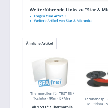
Weiterführende Links zu "Star & Mi
Fragen zum Artikel?
Weitere Artikel von Star & Micronics
Ähnliche Artikel
Thermorollen für TRST 53 /
Toshiba - 80m - BPAfrei
Farbbandspule
Multidata - s
ab 1,59 €* / Thermorolle