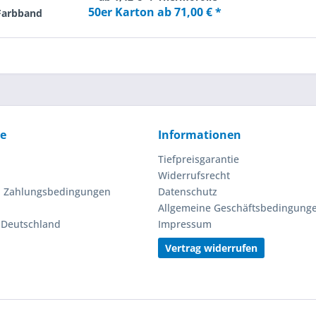
50er Karton ab 71,00 € *
 Farbband
ce
Informationen
Tiefpreisgarantie
Widerrufsrecht
d Zahlungsbedingungen
Datenschutz
Allgemeine Geschäftsbedingung
n Deutschland
Impressum
Vertrag widerrufen