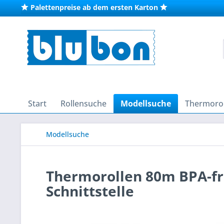
Palettenpreise ab dem ersten Karton
Start
Rollensuche
Modellsuche
Thermorol
Modellsuche
Thermorollen 80m BPA-frei
Schnittstelle