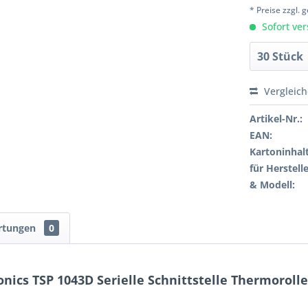
* Preise zzgl.
Sofort ver
Vergleic
Artikel-Nr.:
EAN:
Kartoninhalt
für Herstelle
& Modell:
rtungen
0
nics TSP 1043D Serielle Schnittstelle Thermoro