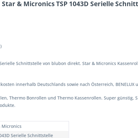
Star & Micronics TSP 1043D Serielle Schnitt
)
Serielle Schnittstelle von blubon direkt. Star & Micronics Kassenr
ndkosten innerhalb Deutschlands sowie nach Österreich, BENELUX 
ollen, Thermo Bonrollen und Thermo Kassenrollen. Super günstig, 
rodukte.
& Micronics
43D Serielle Schnittstelle