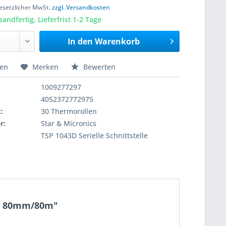
 gesetzlicher MwSt.
zzgl. Versandkosten
sandfertig, Lieferfrist 1-2 Tage
In den
Warenkorb
hen
Merken
Bewerten
1009277297
4052372772975
:
30 Thermorollen
r:
Star & Micronics
TSP 1043D Serielle Schnittstelle
lle 80mm/80m"