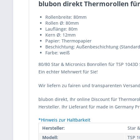
blubon direkt Thermorollen für 
Rollenbreite: 80mm
Rollen Ø: 80mm
Lauflänge: 80m
Kern Ø: 12mm
Papier: Thermopapier
Beschichtung: Außenbeschichtung (Standard
Farbe: weiß
80/80 Star & Micronics Bonrollen für TSP 1043D 
Ein echter Mehrwert für Sie!
Wir liefern zu fairen und transparenten Versa
blubon direkt, Ihr online Discount für Thermor
Hersteller. Ihr Lieferant für made in Germany P
*Hinweis zur Haltbarkeit
Hersteller:
Star 
Modell:
TSP 10