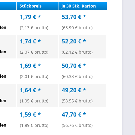
Stückpreis
je 30 Stk. Karton
1,79 € *
53,70 € *
len
(2,13 € brutto)
(63,90 € brutto)
1,74 € *
52,20 € *
len
(2,07 € brutto)
(62,12 € brutto)
1,69 € *
50,70 € *
len
(2,01 € brutto)
(60,33 € brutto)
1,64 € *
49,20 € *
len
(1,95 € brutto)
(58,55 € brutto)
1,59 € *
47,70 € *
len
(1,89 € brutto)
(56,76 € brutto)