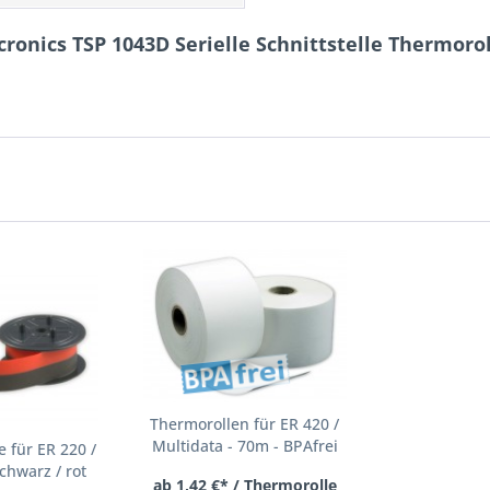
cronics TSP 1043D Serielle Schnittstelle Thermo
Thermorollen für ER 420 /
Multidata - 70m - BPAfrei
 für ER 220 /
chwarz / rot
ab 1,42 €* / Thermorolle