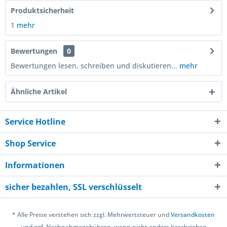
Produktsicherheit
1
mehr
Bewertungen
0
Bewertungen lesen, schreiben und diskutieren...
mehr
Ähnliche Artikel
Service Hotline
Shop Service
Informationen
sicher bezahlen, SSL verschlüsselt
* Alle Preise verstehen sich zzgl. Mehrwertsteuer und
Versandkosten
und ggf. Nachnahmegebühren, wenn nicht anders beschrieben