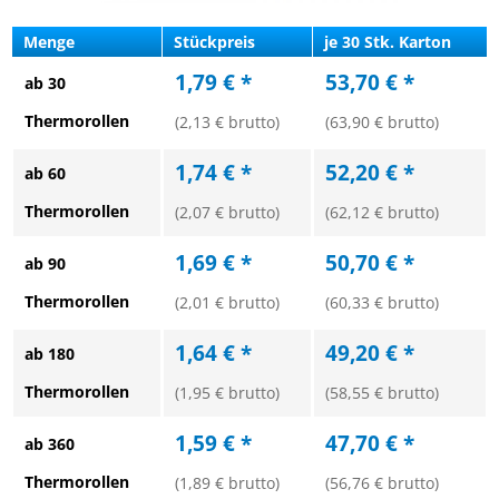
Menge
Stückpreis
je 30 Stk. Karton
1,79 € *
53,70 € *
ab 30
Thermorollen
(2,13 € brutto)
(63,90 € brutto)
1,74 € *
52,20 € *
ab 60
Thermorollen
(2,07 € brutto)
(62,12 € brutto)
1,69 € *
50,70 € *
ab 90
Thermorollen
(2,01 € brutto)
(60,33 € brutto)
1,64 € *
49,20 € *
ab 180
Thermorollen
(1,95 € brutto)
(58,55 € brutto)
1,59 € *
47,70 € *
ab 360
Thermorollen
(1,89 € brutto)
(56,76 € brutto)