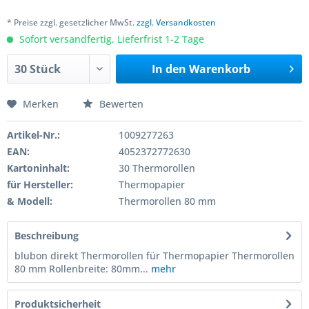
* Preise zzgl. gesetzlicher MwSt.
zzgl. Versandkosten
Sofort versandfertig, Lieferfrist 1-2 Tage
In den
Warenkorb
Merken
Bewerten
Artikel-Nr.:
1009277263
EAN:
4052372772630
Kartoninhalt:
30 Thermorollen
für Hersteller:
Thermopapier
& Modell:
Thermorollen 80 mm
Beschreibung
blubon direkt Thermorollen für Thermopapier Thermorollen
80 mm Rollenbreite: 80mm...
mehr
Produktsicherheit