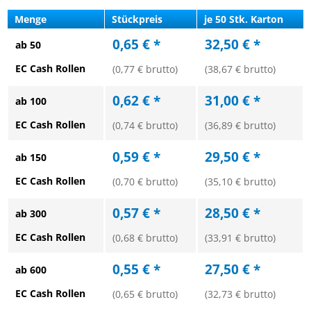
Menge
Stückpreis
je 50 Stk. Karton
0,65 € *
32,50 € *
ab 50
EC Cash Rollen
(0,77 € brutto)
(38,67 € brutto)
0,62 € *
31,00 € *
ab 100
EC Cash Rollen
(0,74 € brutto)
(36,89 € brutto)
0,59 € *
29,50 € *
ab 150
EC Cash Rollen
(0,70 € brutto)
(35,10 € brutto)
0,57 € *
28,50 € *
ab 300
EC Cash Rollen
(0,68 € brutto)
(33,91 € brutto)
0,55 € *
27,50 € *
ab 600
EC Cash Rollen
(0,65 € brutto)
(32,73 € brutto)