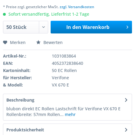
* Preise zzgl. gesetzlicher MwSt.
zzgl. Versandkosten
Sofort versandfertig, Lieferfrist 1-2 Tage
In den
Warenkorb
Merken
Bewerten
Artikel-Nr.:
1031083864
EAN:
4052372838640
Kartoninhalt:
50 EC Rollen
für Hersteller:
Verifone
& Modell:
VX 670 E
Beschreibung
blubon direkt EC Rollen Lastschrift für Verifone VX 670 E
Rollenbreite: 57mm Rollen...
mehr
Produktsicherheit