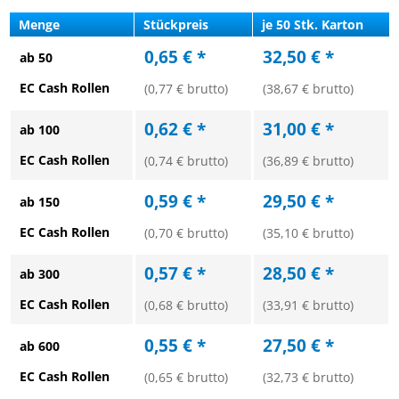
Menge
Stückpreis
je 50 Stk. Karton
0,65 € *
32,50 € *
ab 50
EC Cash Rollen
(0,77 € brutto)
(38,67 € brutto)
0,62 € *
31,00 € *
ab 100
EC Cash Rollen
(0,74 € brutto)
(36,89 € brutto)
0,59 € *
29,50 € *
ab 150
EC Cash Rollen
(0,70 € brutto)
(35,10 € brutto)
0,57 € *
28,50 € *
ab 300
EC Cash Rollen
(0,68 € brutto)
(33,91 € brutto)
0,55 € *
27,50 € *
ab 600
EC Cash Rollen
(0,65 € brutto)
(32,73 € brutto)