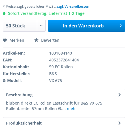
* Preise zzgl. gesetzlicher MwSt.
zzgl. Versandkosten
Sofort versandfertig, Lieferfrist 1-2 Tage
In den
Warenkorb
Merken
Bewerten
Artikel-Nr.:
1031084140
EAN:
4052372841404
Kartoninhalt:
50 EC Rollen
für Hersteller:
B&S
& Modell:
VX 675
Beschreibung
blubon direkt EC Rollen Lastschrift für B&S VX 675
Rollenbreite: 57mm Rollen Ø:...
mehr
Produktsicherheit