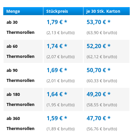
Menge
Stückpreis
je 30 Stk. Karton
1,79 € *
53,70 € *
ab 30
Thermorollen
(2,13 € brutto)
(63,90 € brutto)
1,74 € *
52,20 € *
ab 60
Thermorollen
(2,07 € brutto)
(62,12 € brutto)
1,69 € *
50,70 € *
ab 90
Thermorollen
(2,01 € brutto)
(60,33 € brutto)
1,64 € *
49,20 € *
ab 180
Thermorollen
(1,95 € brutto)
(58,55 € brutto)
1,59 € *
47,70 € *
ab 360
Thermorollen
(1,89 € brutto)
(56,76 € brutto)