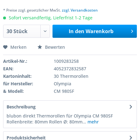
* Preise zzgl. gesetzlicher MwSt.
zzgl. Versandkosten
Sofort versandfertig, Lieferfrist 1-2 Tage
In den
Warenkorb
Merken
Bewerten
Artikel-Nr.:
1009283258
EAN:
4052372832587
Kartoninhalt:
30 Thermorollen
für Hersteller:
Olympia
& Modell:
CM 980SF
Beschreibung
blubon direkt Thermorollen für Olympia CM 980SF
Rollenbreite: 80mm Rollen Ø: 80mm...
mehr
Produktsicherheit