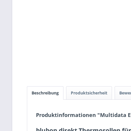
Beschreibung
Produktsicherheit
Bewe
Produktinformationen "Multidata 
blubon direkt Thermorollen für