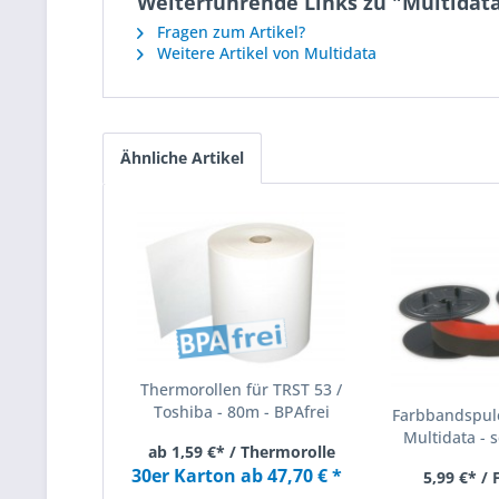
Weiterführende Links zu "Multida
Fragen zum Artikel?
Weitere Artikel von Multidata
Ähnliche Artikel
Thermorollen für TRST 53 /
Toshiba - 80m - BPAfrei
Farbbandspule
Multidata - s
ab 1,59 €* / Thermorolle
30er Karton ab 47,70 € *
5,99 €* /