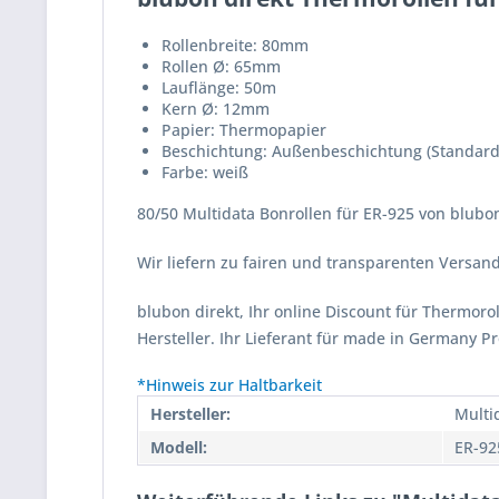
Rollenbreite: 80mm
Rollen Ø: 65mm
Lauflänge: 50m
Kern Ø: 12mm
Papier: Thermopapier
Beschichtung: Außenbeschichtung (Standard
Farbe: weiß
80/50 Multidata Bonrollen für ER-925 von blubon
Wir liefern zu fairen und transparenten Versa
blubon direkt, Ihr online Discount für Thermor
Hersteller. Ihr Lieferant für made in Germany P
*Hinweis zur Haltbarkeit
Hersteller:
Multi
Modell:
ER-92