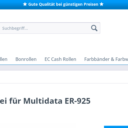
Gute Qualität bei günstigen Preisen
len
Bonrollen
EC Cash Rollen
Farbbänder & Farb
i für Multidata ER-925