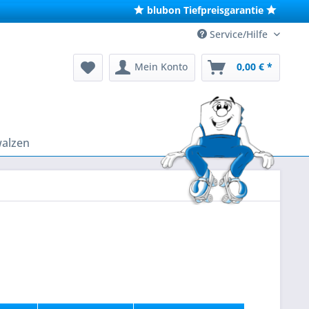
blubon Tiefpreisgarantie
Service/Hilfe
Mein Konto
0,00 € *
walzen