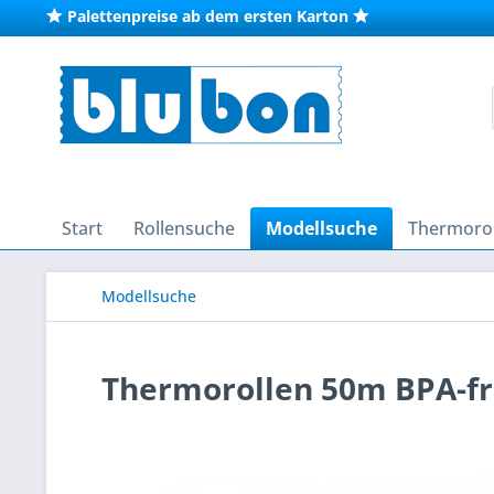
Palettenpreise ab dem ersten Karton
Start
Rollensuche
Modellsuche
Thermorol
Modellsuche
Thermorollen 50m BPA-fre