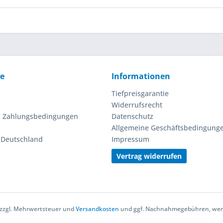
ce
Informationen
Tiefpreisgarantie
Widerrufsrecht
d Zahlungsbedingungen
Datenschutz
Allgemeine Geschäftsbedingung
n Deutschland
Impressum
Vertrag widerrufen
h zzgl. Mehrwertsteuer und
Versandkosten
und ggf. Nachnahmegebühren, wenn