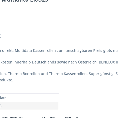
)
 direkt. Multidata Kassenrollen zum unschlagbaren Preis gibts nur
ndkosten innerhalb Deutschlands sowie nach Österreich, BENELUX 
ollen, Thermo Bonrollen und Thermo Kassenrollen. Super günstig, 
rodukte.
data
5